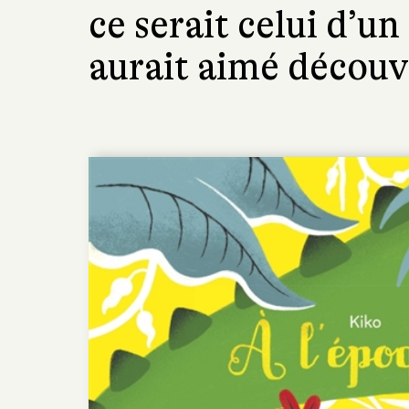
ce serait celui d’u
aurait aimé découvr