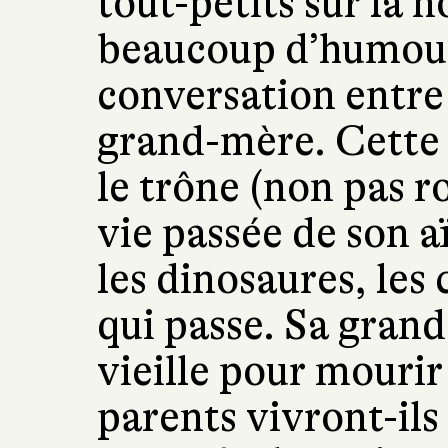
tout-petits sur la 
beaucoup d’humour, 
conversation entre u
grand-mère. Cette 
le trône (non pas ro
vie passée de son aï
les dinosaures, les 
qui passe. Sa grand
vieille pour mourir
parents vivront-ils