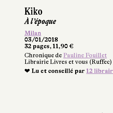
Kiko
À l’époque
Milan
03/01/2018
32 pages, 11,90 €
Chronique de
Pauline Fouillet
Librairie Livres et vous (Ruffec)
❤ Lu et conseillé par
12 librai