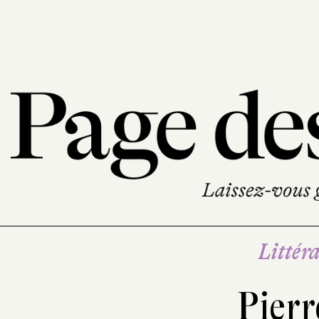
Littéra
Pier