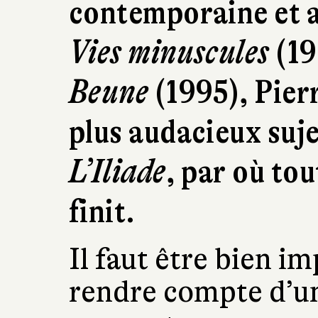
contemporaine et 
Vies minuscules
(19
Beune
(1995), Pier
plus audacieux suje
L’Iliade
, par où to
finit.
Il faut être bien i
rendre compte d’un