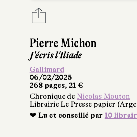
Pierre Michon
J'écris l'Iliade
Gallimard
06/02/2025
268 pages, 21 €
Chronique de
Nicolas Mouton
Librairie Le Presse papier (Arge
❤ Lu et conseillé par
10 librai