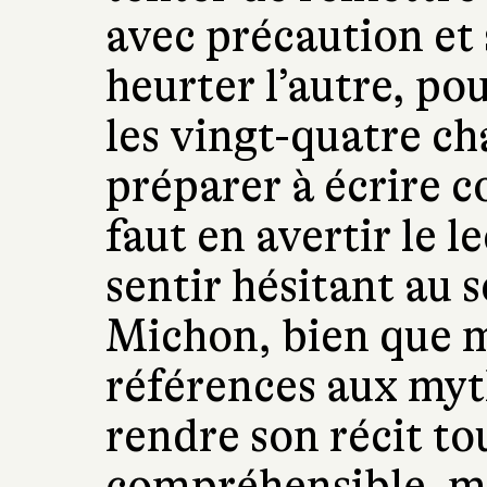
avec précaution et 
heurter l’autre, po
les vingt-quatre c
préparer à écrire 
faut en avertir le l
sentir hésitant au s
Michon, bien que 
références aux myth
rendre son récit to
compréhensible, mê