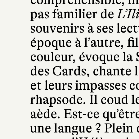
pas familier de
L’Il
souvenirs à ses lec
époque à l’autre, f
couleur, évoque la
des Cards, chante l
et leurs impasses c
rhapsode. Il coud le
aède. Est-ce qu’êtr
une langue ? Plein