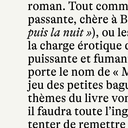
roman. Tout comme
passante, chère à B
puis la nuit »
), ou l
la charge érotique 
puissante et fumant
porte le nom de «
jeu des petites bagu
thèmes du livre vo
il faudra toute l’in
tenter de remettre