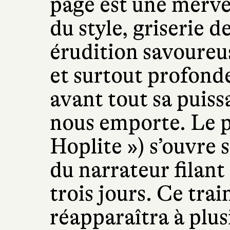
page est une merve
du style, griserie de
érudition savoureus
et surtout profonde
avant tout sa puis
nous emporte. Le p
Hoplite ») s’ouvre 
du narrateur filant
trois jours. Ce train
réapparaîtra à plus