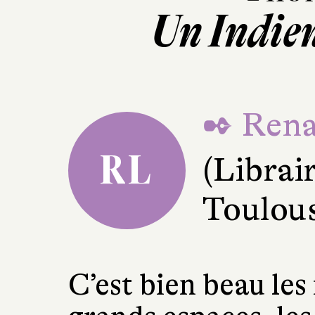
Un Indie
✒ Rena
RL
(Librair
Toulou
C’est bien beau les