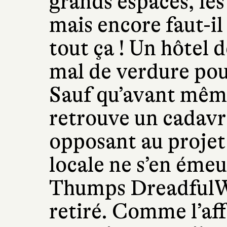
grands espaces, les 
mais encore faut-il 
tout ça ! Un hôtel 
mal de verdure pourr
Sauf qu’avant même
retrouve un cadavre
opposant au projet 
locale ne s’en émeu
Thumps DreadfulWat
retiré. Comme l’aff