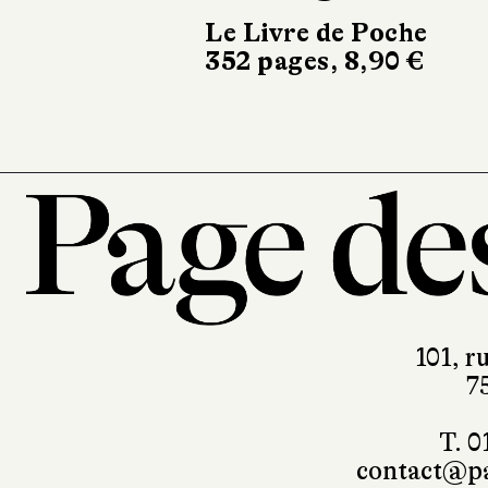
Le Livre de Poche
Sonat
352 pages, 8,90 €
488 pa
101, r
7