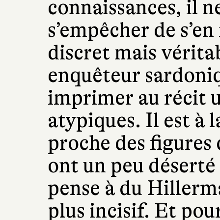
connaissances, il n
s’empêcher de s’en
discret mais vérit
enquêteur sardoniq
imprimer au récit 
atypiques. Il est à 
proche des figures d
ont un peu déserté
pense à du Hillerm
plus incisif. Et po