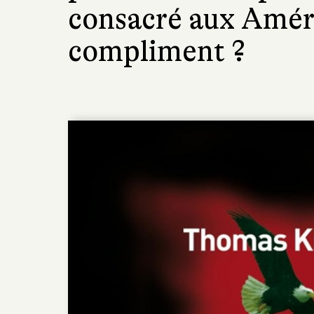
consacré aux Améri
compliment ?