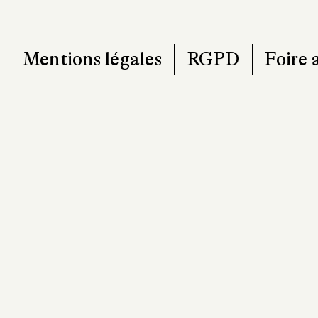
T. 0
contact@pa
Mentions légales
RGPD
Foire 