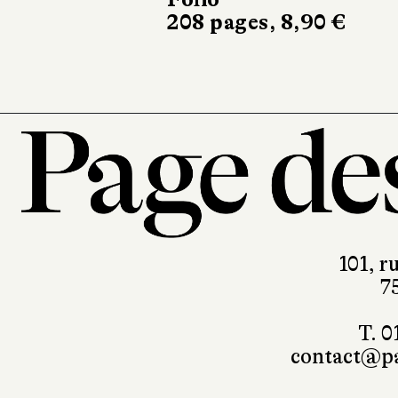
208 pages, 8,90 €
208 pages, 
101, r
7
T. 0
contact@pa