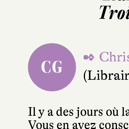
Troi
✒ Chri
CG
(Librair
Il y a des jours où 
Vous en avez consci