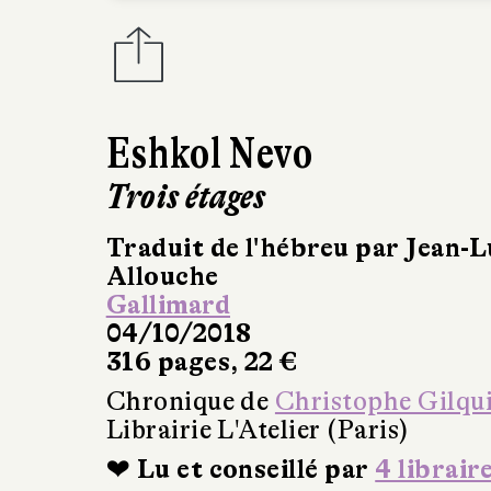
Eshkol Nevo
Trois étages
Traduit de l'hébreu par Jean-L
Allouche
Gallimard
04/10/2018
316 pages, 22 €
Chronique de
Christophe Gilqu
Librairie L'Atelier (Paris)
❤ Lu et conseillé par
4 librair