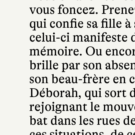
vous foncez. Pren
qui confie sa fille à
celui-ci manifeste 
mémoire. Ou encor
brille par son abse
son beau-frère en c
Déborah, qui sort 
rejoignant le mouv
bat dans les rues d
ces situations, de c