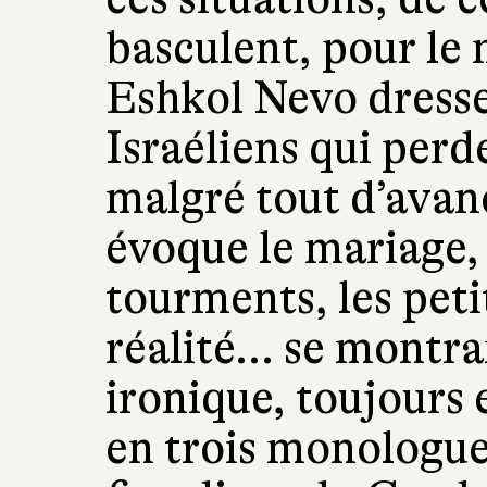
basculent, pour le 
Eshkol Nevo dresse 
Israéliens qui perd
malgré tout d’avanc
évoque le mariage, l
tourments, les pet
réalité... se montr
ironique, toujours
en trois monologues