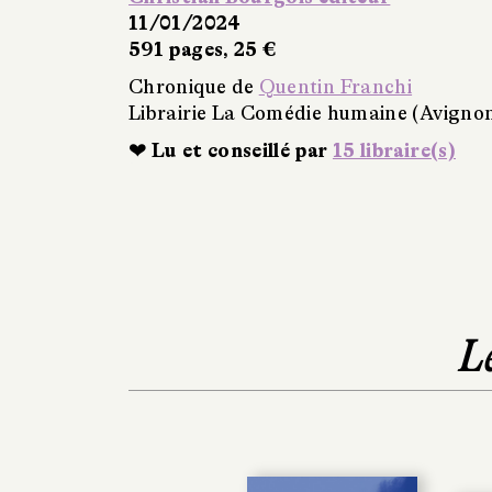
11/01/2024
591 pages, 25 €
Chronique de
Quentin Franchi
Librairie La Comédie humaine (Avigno
❤ Lu et conseillé par
15 libraire(s)
L