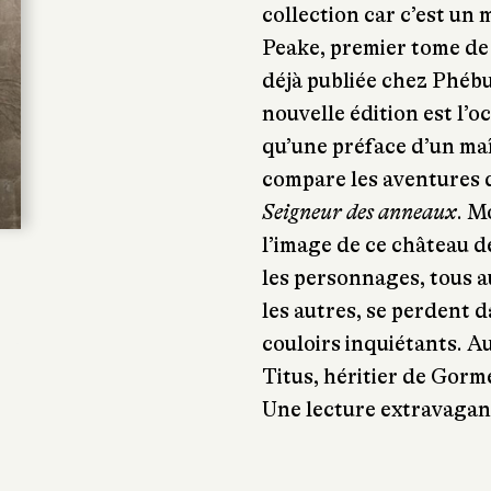
collection car c’est un
Peake, premier tome de 
déjà publiée chez Phébu
nouvelle édition est l’o
qu’une préface d’un maî
compare les aventures 
Seigneur des anneaux
. M
l’image de ce château 
les personnages, tous a
les autres, se perdent 
couloirs inquiétants. Au
Titus, héritier de Gorme
Une lecture extravagant