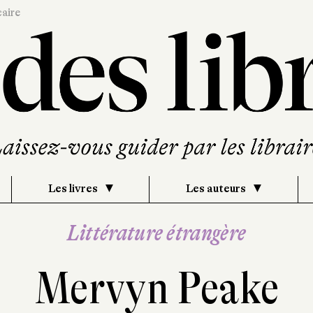
caire
Les livres
Les auteurs
Littérature étrangère
Mervyn Peake