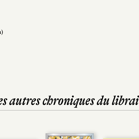
n)
es autres chroniques du librai