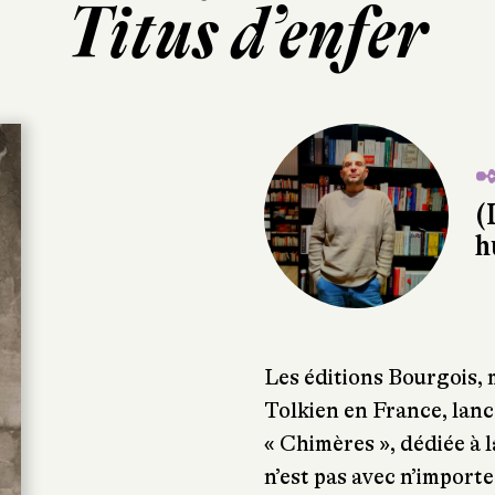
Titus d’enfer
✒
(
h
Les éditions Bourgois, 
Tolkien en France, lanc
« Chimères », dédiée à l
n’est pas avec n’importe