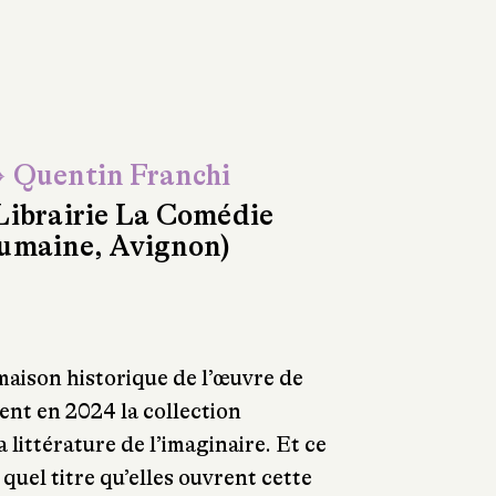
 Quentin Franchi
Librairie La Comédie
umaine, Avignon)
maison historique de l’œuvre de
ent en 2024 la collection
a littérature de l’imaginaire. Et ce
 quel titre qu’elles ouvrent cette