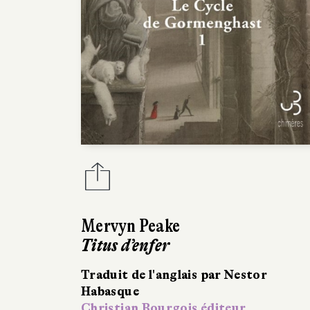
Mervyn Peake
Titus d’enfer
Traduit de l'anglais par Nestor
Habasque
Christian Bourgois éditeur