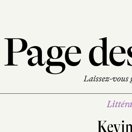
Littéra
Kevi