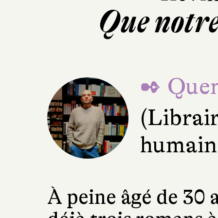
Que notre
✒ Quen
(Librai
humain
À peine âgé de 30 