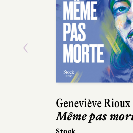
Previous
Geneviève Rioux
Même pas mor
Stock