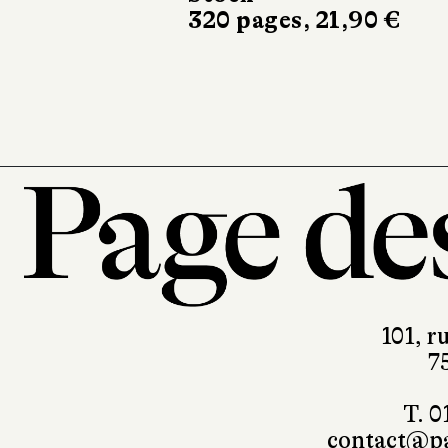
320 pages, 21,90 €
101, r
7
T. 0
contact@pa