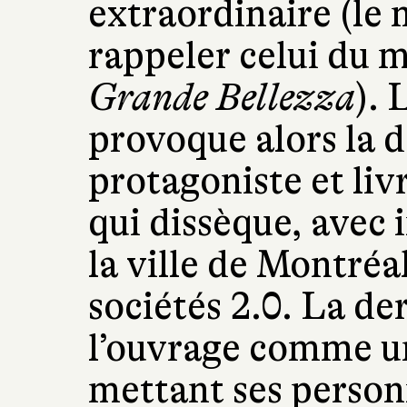
extraordinaire (le 
rappeler celui du 
Grande Bellezza
). 
provoque alors la 
protagoniste et liv
qui dissèque, avec 
la ville de Montréal
sociétés 2.0. La der
l’ouvrage comme un
mettant ses personn