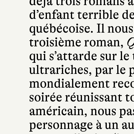
déjà trois romans à 
d’enfant terrible de
québécoise. Il nous
troisième roman,
Q
qui s’attarde sur le
ultrariches, par le
mondialement reco
soirée réunissant t
américain, nous pa
personnage à un aut