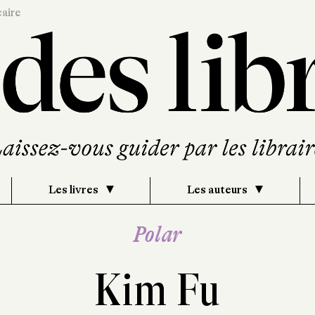
caire
Les livres
Les auteurs
Polar
Kim Fu