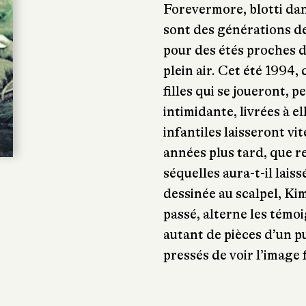
Forevermore, blotti dan
sont des générations de 
pour des étés proches de
plein air. Cet été 1994,
filles qui se joueront,
intimidante, livrées à 
infantiles laisseront vi
années plus tard, que re
séquelles aura-t-il lais
dessinée au scalpel, K
passé, alterne les tém
autant de pièces d’un 
pressés de voir l’image f