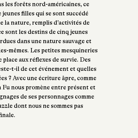
s les forêts nord-américaines, ce
jeunes filles qui se sont succédé
 la nature, remplis d’activités de
 ce sont les destins de cinq jeunes
 perdues dans une nature sauvage et
elles-mêmes. Les petites mesquineries
te place aux réflexes de survie. Des
ste-t-il de cet événement et quelles
sées ? Avec une écriture âpre, comme
im Fu nous promène entre présent et
oignages de ses personnages comme
puzzle dont nous ne sommes pas
inale.