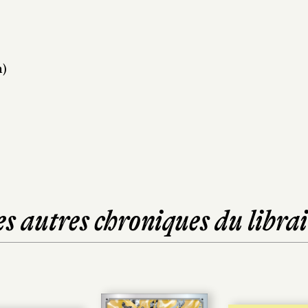
n)
es autres chroniques du librai