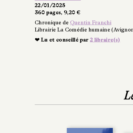
22/01/2025
360 pages, 9,20 €
Chronique de
Quentin Franchi
Librairie La Comédie humaine (Avigno
❤ Lu et conseillé par
2 libraire(s)
L