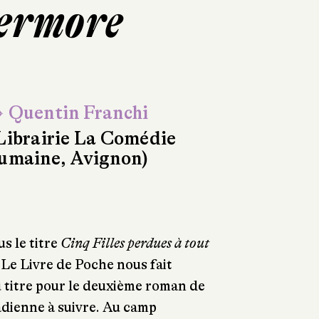
vermore
 Quentin Franchi
Librairie La Comédie
umaine, Avignon)
s le titre
Cinq Filles perdues à tout
Le Livre de Poche nous fait
 titre pour le deuxième roman de
adienne à suivre. Au camp