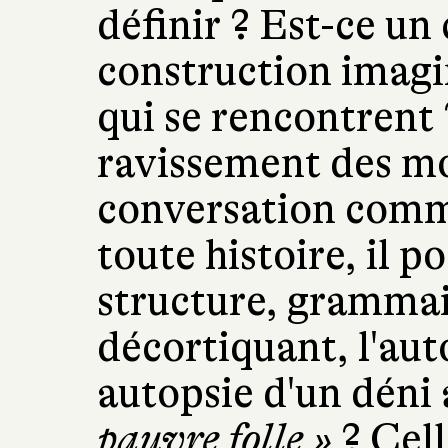
définir ? Est-ce un
construction imagi
qui se rencontrent 
ravissement des m
conversation com
toute histoire, il p
structure, grammai
décortiquant, l'aut
autopsie d'un déni
pauvre folle »
? Cell