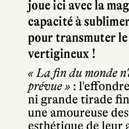
joue ici avec la mag
capacité à sublimer
pour transmuter le r
vertigineux !
« La fin du monde n'
prévue »
: l'effondr
ni grande tirade fi
une amoureuse des
esthétique de leur