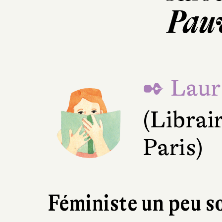
Pauv
✒ Laur
(Librair
Paris)
Féministe un peu s