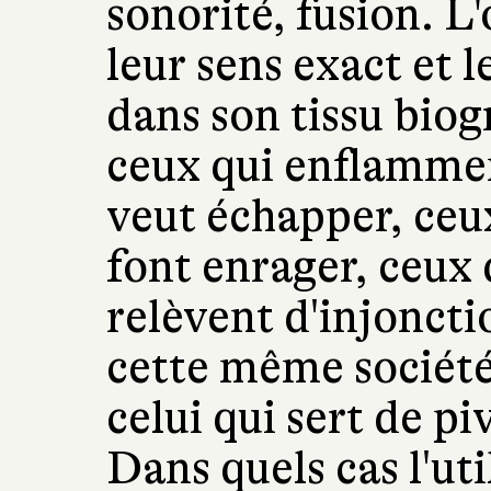
sonorité, fusion. L
leur sens exact et l
dans son tissu bio
ceux qui enflammen
veut échapper, ceux
font enrager, ceux 
relèvent d'injoncti
cette même société
celui qui sert de pi
Dans quels cas l'ut