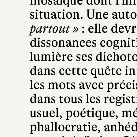
mosaïque dont l'ima
situation. Une aut
partout »
: elle devr
dissonances cognit
lumière ses dichot
dans cette quête in
les mots avec préci
dans tous les regis
usuel, poétique, mé
phallocratie, anhéd