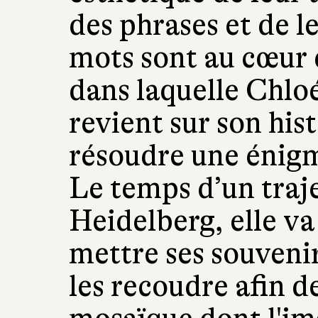
des phrases et de l
mots sont au cœur d
dans laquelle Chl
revient sur son his
résoudre une énigme
Le temps d’un traje
Heidelberg, elle va
mettre ses souvenir
les recoudre afin 