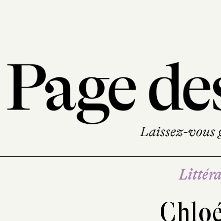
Littéra
Chlo