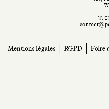
7
T. 0
contact@pa
Mentions légales
RGPD
Foire 