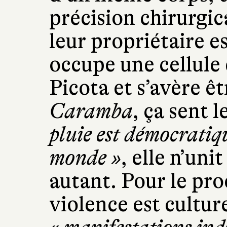
précision chirurgic
leur propriétaire es
occupe une cellule 
Picota et s’avère ê
Caramba
, ça sent 
pluie est démocratiqu
monde »
, elle n’uni
autant. Pour le pr
violence est culture