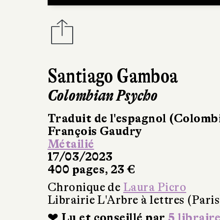
Santiago Gamboa
Colombian Psycho
Traduit de l'espagnol (Colomb
François Gaudry
Métailié
17/03/2023
400 pages, 23 €
Chronique de
Laura Picro
Librairie L'Arbre à lettres (Paris
❤ Lu et conseillé par
5 librair