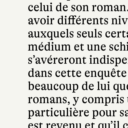
celui de son roman.
avoir différents ni
auxquels seuls certa
médium et une sch
s’avéreront indisp
dans cette enquête
beaucoup de lui q
romans, y compris 
particulière pour sa
est revenu et qu’il