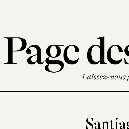
Santi