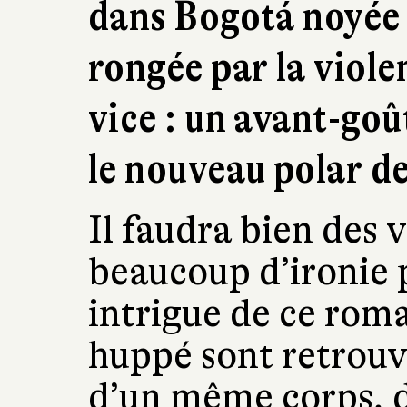
dans Bogotá noyée 
rongée par la violen
vice : un avant-goû
le nouveau polar 
Il faudra bien des 
beaucoup d’ironie 
intrigue de ce roma
huppé sont retrouv
d’un même corps, 