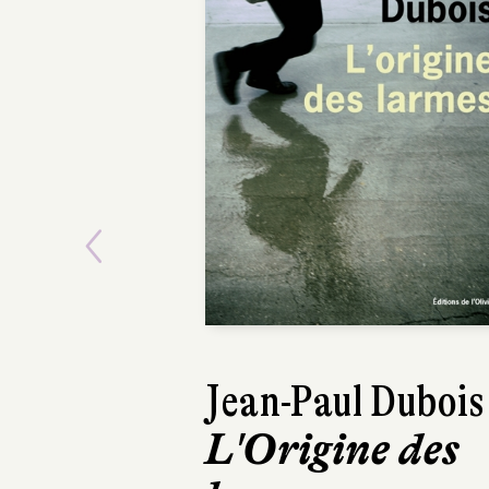
Previous
Jennifer
Nansubuga