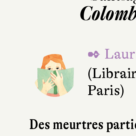
Colomb
✒ Laur
(Librair
Paris)
Des meurtres part