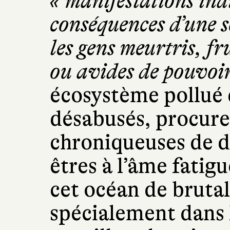
« manifestations ind
conséquences d’une s
les gens meurtris, fr
ou avides de pouvoir
écosystème pollué d
désabusés, procureu
chroniqueuses de 
êtres à l’âme fatig
cet océan de brutal
spécialement dans 