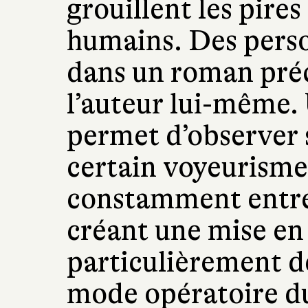
grouillent les pir
humains. Des pers
dans un roman pré
l’auteur lui-même. 
permet d’observer 
certain voyeurisme
constamment entre f
créant une mise e
particulièrement d
mode opératoire d