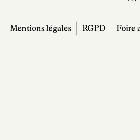
T. 0
contact@pa
Mentions légales
RGPD
Foire 