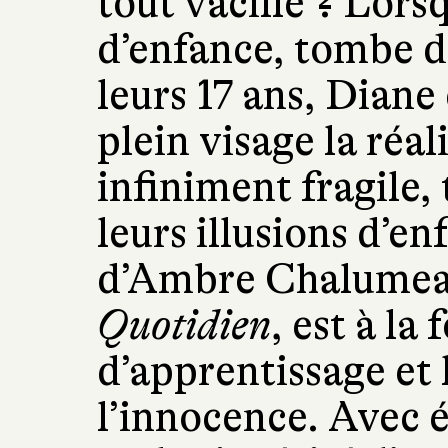
tout vacille ? Lors
d’enfance, tombe d
leurs 17 ans, Diane
plein visage la réali
infiniment fragile,
leurs illusions d’e
d’Ambre Chalumeau
Quotidien
, est à la
d’apprentissage et l
l’innocence. Avec 