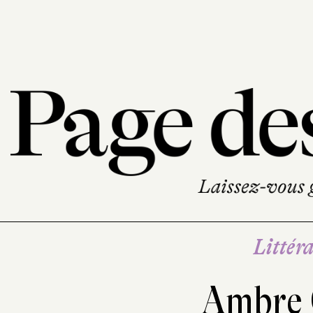
Littéra
Ambre