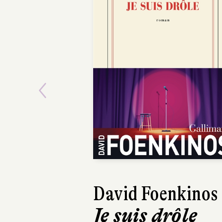
Previous
David Foenkinos
Ambre Ch
Je suis drôle
Les Viva