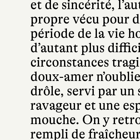
et de sincérité, l’a
propre vécu pour d
période de la vie h
d’autant plus diffic
circonstances tragi
doux-amer n’oublie
drôle, servi par un
ravageur et une esp
mouche. On y retro
rempli de fraîcheu