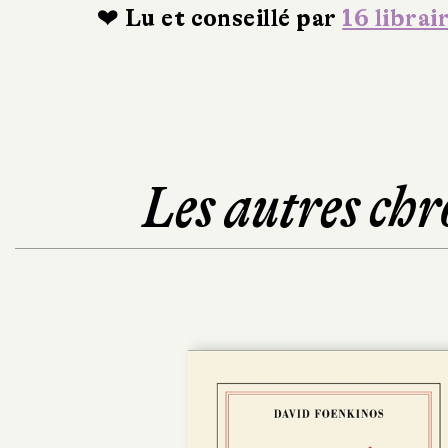
❤ Lu et conseillé par
16 librai
Les autres chr