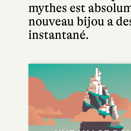
mythes est absolum
nouveau bijou a des
instantané.