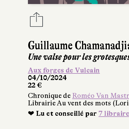
Guillaume Chamanadji
Une valse pour les grotesque
Aux forges de Vulcain
04/10/2024
22 €
Chronique de
Roméo Van Mastr
Librairie Au vent des mots (Lori
❤ Lu et conseillé par
7 librair