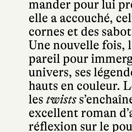
mander pour lui pr
elle a accouché, ce
cornes et des sabots
Une nouvelle fois, l
pareil pour immerg
univers, ses légend
hauts en couleur. 
les
twists
s’enchaîne
excellent roman d’a
réflexion sur le pou