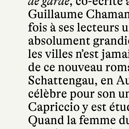
de garde
, co-écrite
Guillaume Chamana
fois à ses lecteurs 
absolument grandi
les villes n’est jama
de ce nouveau roma
Schattengau, en Aut
célèbre pour son u
Capriccio y est étu
Quand la femme du 