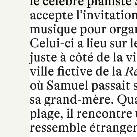
le célèbre pianist
accepte l’invitation
musique pour organ
Celui-ci a lieu sur
juste à côté de la v
ville fictive de la
Re
où Samuel passait s
sa grand-mère. Qua
plage, il rencontr
ressemble étrangem