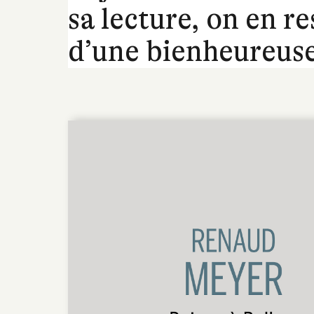
sa lecture, on en r
d’une bienheureuse