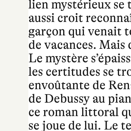
lien mystérieux se t
aussi croit reconnaî
garçon qui venait t
de vacances. Mais q
Le mystère s’épaissi
les certitudes se t
envoûtante de Ren
de Debussy au pian
ce roman littoral qu
se joue de lui. Le 