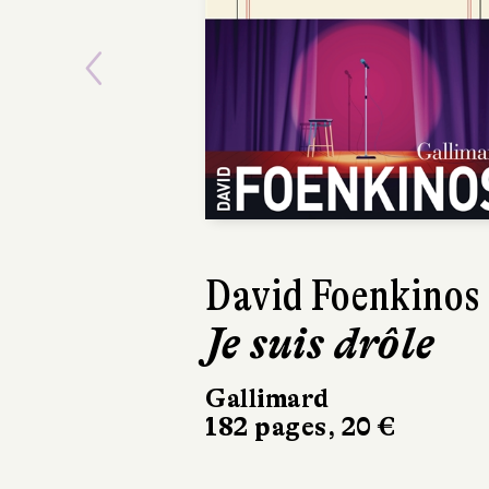
Previous
David Foenkinos
Am
Je suis drôle
Le
Gallimard
Le 
182 pages, 20 €
240