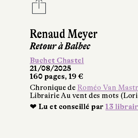
Renaud Meyer
Retour à Balbec
Buchet Chastel
21/08/2025
160 pages, 19 €
Chronique de
Roméo Van Mastr
Librairie Au vent des mots (Lori
❤ Lu et conseillé par
13 librai