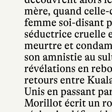
mère, quand celle-c
femme soi-disant p
séductrice cruelle 
meurtre et condamn
son amnistie au su
révélations en rebo
retours entre Kual
Unis en passant par
Morillot écrit un r