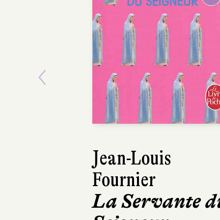
Previous
Jean-Louis
Laurent Ga
Fournier
Pour seul
La Servante d
cortège