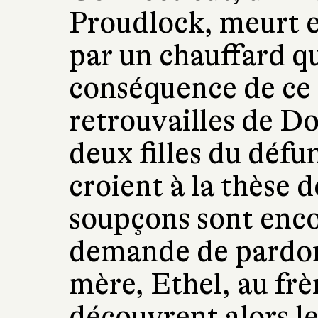
Proudlock, meurt e
par un chauffard qu
conséquence de ce 
retrouvailles de Do
deux filles du défun
croient à la thèse d
soupçons sont encor
demande de pardon
mère, Ethel, au frè
découvrent alors le