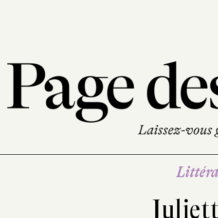
Littéra
Juliet