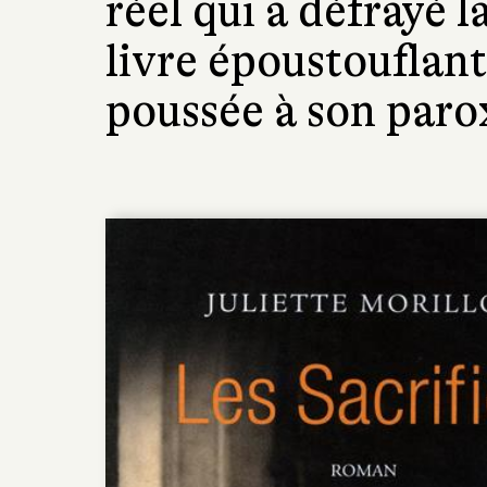
réel qui a défrayé 
livre époustouflant
poussée à son par