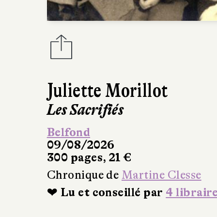
Juliette Morillot
Les Sacrifiés
Belfond
09/08/2026
300 pages, 21 €
Chronique de
Martine Clesse
❤ Lu et conseillé par
4 librair