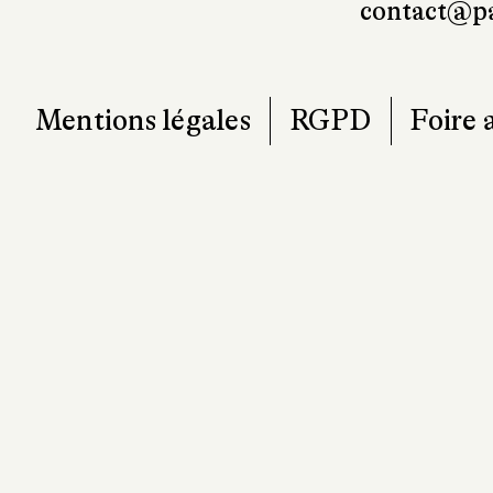
contact@pa
Mentions légales
RGPD
Foire 