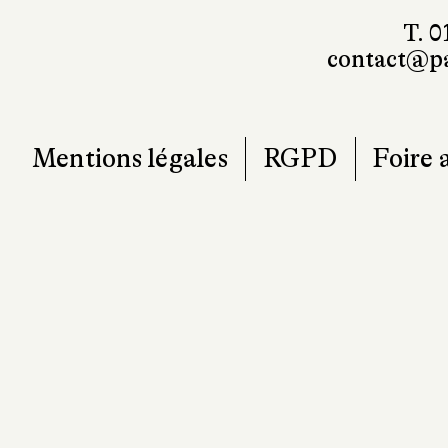
T. 0
contact@pa
Mentions légales
RGPD
Foire 