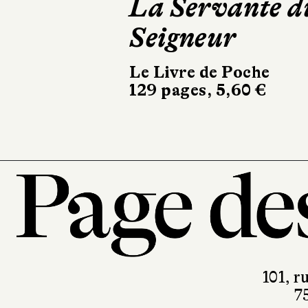
La Servante d
Seigneur
Le Livre de Poche
129 pages, 5,60 €
101, r
7