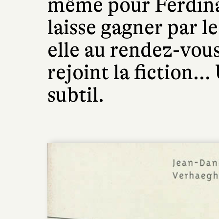
même pour Ferdinan
laisse gagner par l
elle au rendez-vous
rejoint la fiction..
subtil.