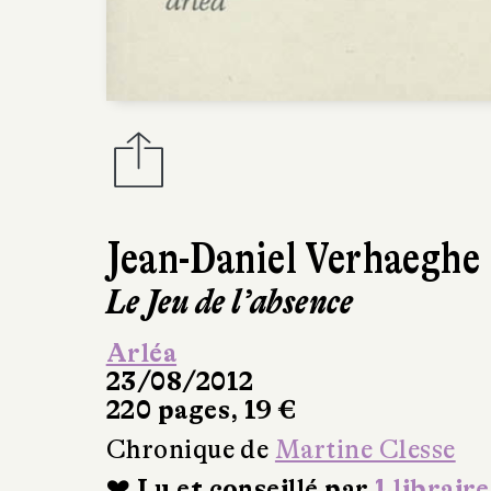
Jean-Daniel Verhaeghe
Le Jeu de l’absence
Arléa
23/08/2012
220 pages, 19 €
Chronique de
Martine Clesse
❤ Lu et conseillé par
1 libraire