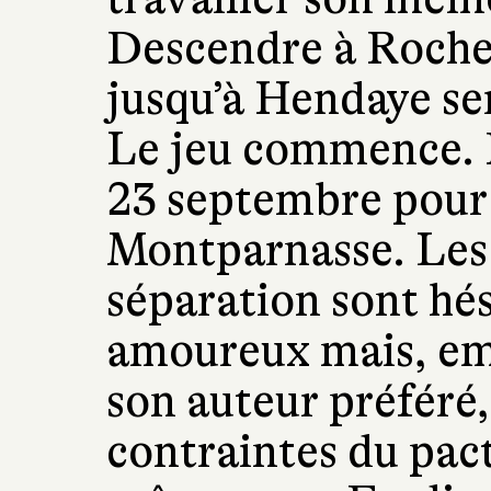
Descendre à Rochef
jusqu’à Hendaye ser
Le jeu commence. R
23 septembre pour l
Montparnasse. Les 
séparation sont hé
amoureux mais, emp
son auteur préféré,
contraintes du pacte