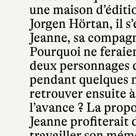
une maison d’éditio
Jorgen Hörtan, il s
Jeanne, sa compagn
Pourquoi ne feraie
deux personnages de
pendant quelques m
retrouver ensuite 
l’avance ? La propo
Jeanne profiterait 
travailler son mémo