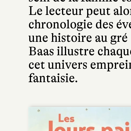
Le lecteur peut alor
chronologie des é
une histoire au gré
Baas illustre chaqu
cet univers emprei
fantaisie.