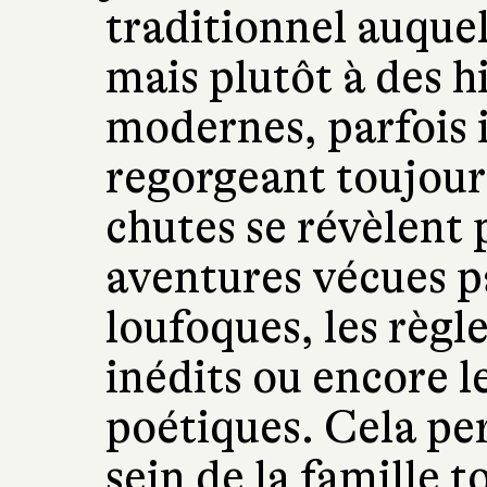
traditionnel auquel
mais plutôt à des h
modernes, parfois 
regorgeant toujour
chutes se révèlent 
aventures vécues pa
loufoques, les règl
inédits ou encore l
poétiques. Cela per
sein de la famille t