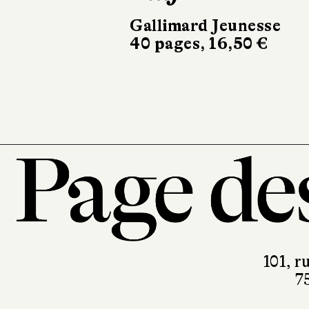
Gallimard Jeunesse
40 pages, 16,50 €
101, r
7