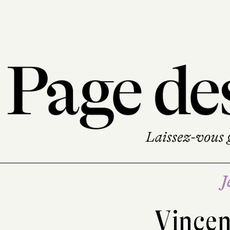
J
Vincen