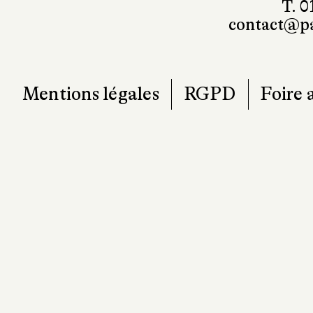
T. 0
contact@pa
Mentions légales
RGPD
Foire 