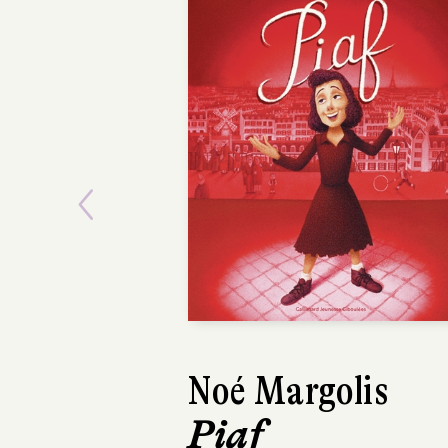
Previous
Noé Margolis
Piaf