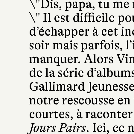
\"Dis, papa, tu me 
\" Il est difficile p
d’échapper à cet in
soir mais parfois, l
manquer. Alors Vin
de la série d’album
Gallimard Jeunesse)
notre rescousse en 
courtes, à raconter
Jours Pairs
. Ici, ce 