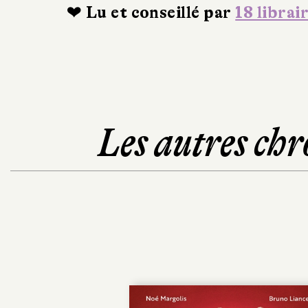
❤ Lu et conseillé par
18 librai
Les autres chr