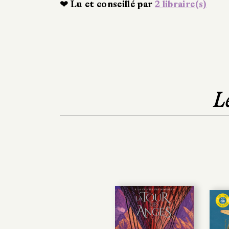
❤ Lu et conseillé par
2 libraire(s)
L