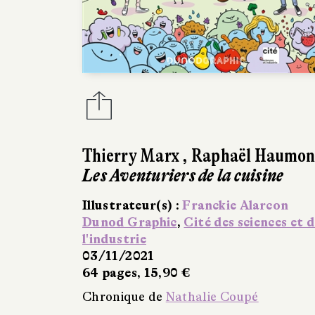
Thierry Marx
,
Raphaël Haumon
Les Aventuriers de la cuisine
Illustrateur(s) :
Franckie Alarcon
Dunod Graphic
,
Cité des sciences et 
l'industrie
03/11/2021
64 pages, 15,90 €
Chronique de
Nathalie Coupé