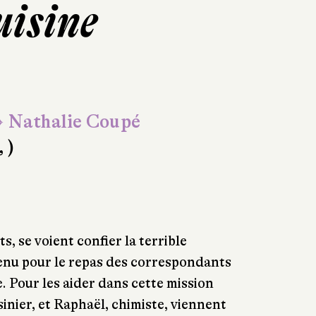
uisine
 Nathalie Coupé
, )
s, se voient confier la terrible
menu pour le repas des correspondants
. Pour les aider dans cette mission
sinier, et Raphaël, chimiste, viennent