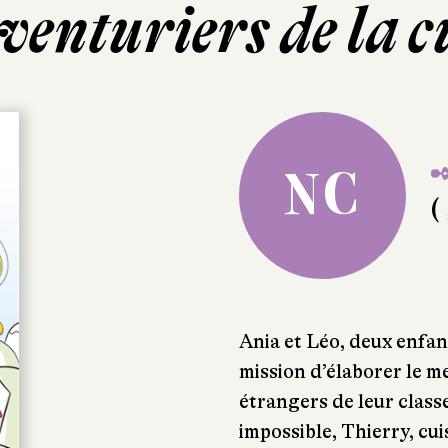
venturiers de la c
✒
NC
( 
Ania et Léo, deux enfant
mission d’élaborer le 
étrangers de leur classe
impossible, Thierry, cui