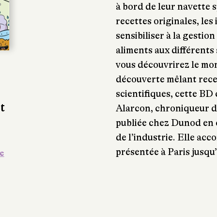
à bord de leur navette 
recettes originales, les i
sensibiliser à la gestio
aliments aux différents 
vous découvrirez le mon
découverte mêlant rece
scientifiques, cette BD
t
Alarcon, chroniqueur d
publiée chez Dunod en c
de l’industrie. Elle ac
présentée à Paris jusqu
de