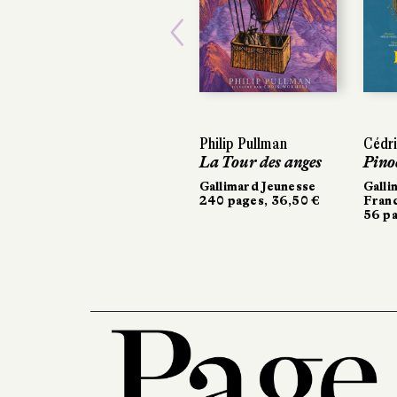
Previous
Philip Pullman
Cédri
La Tour des anges
Pino
Gallimard Jeunesse
Galli
240 pages, 36,50 €
Fran
56 pa