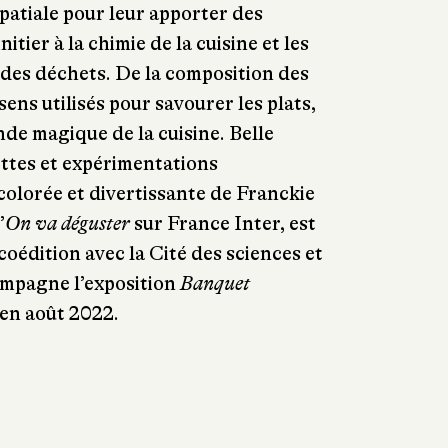
spatiale pour leur apporter des
nitier à la chimie de la cuisine et les
n des déchets. De la composition des
sens utilisés pour savourer les plats,
de magique de la cuisine.
Belle
ttes et expérimentations
 colorée et divertissante de Franckie
’
On va déguster
sur France Inter, est
oédition avec la Cité des sciences et
compagne l’exposition
Banquet
’en août 2022.