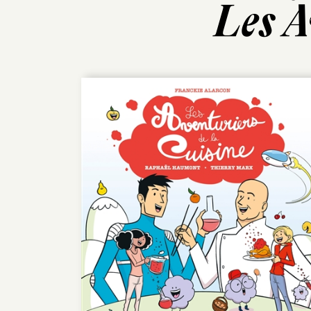
Les A