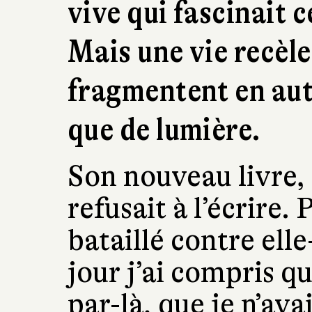
vive qui fascinait 
Mais une vie recèle
fragmentent en aut
que de lumière.
Son nouveau livre,
refusait à l’écrire.
bataillé contre ell
jour j’ai compris q
par-là, que je n’avai