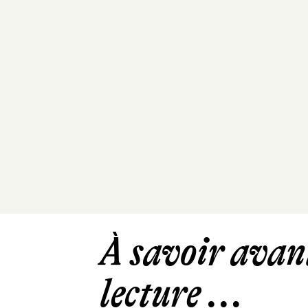
À savoir avant
lecture ...