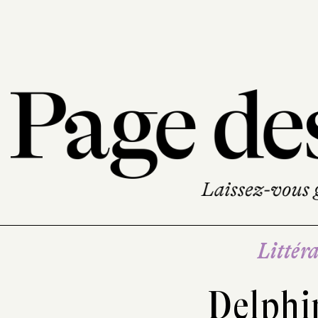
Littéra
Delphi