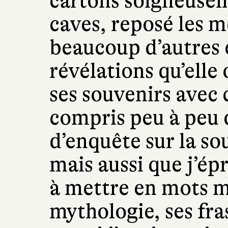
cartons soigneusem
caves, reposé les 
beaucoup d’autres 
révélations qu’elle 
ses souvenirs avec c
compris peu à peu 
d’enquête sur la s
mais aussi que j’ép
à mettre en mots m
mythologie, ses fra