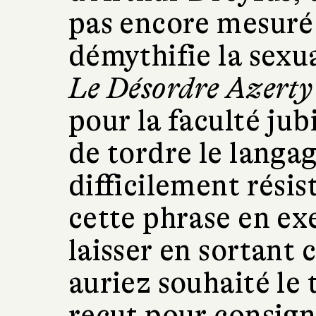
pas encore mesuré 
démythifie la sexu
Le Désordre Azerty
pour la faculté jubi
de tordre le langa
difficilement résis
cette phrase en ex
laisser en sortant 
auriez souhaité le 
reçut pour consigne