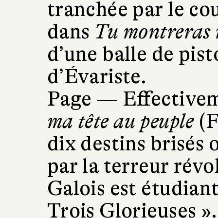
tranchée par le cou
dans
Tu montreras 
d’une balle de pist
d’Évariste.
Page —
Effective
ma tête au peuple
(F
dix destins brisés
par la terreur révo
Galois est étudian
Trois Glorieuses »