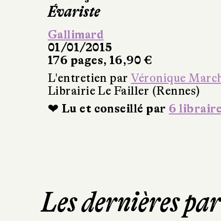
Évariste
Gallimard
01/01/2015
176 pages, 16,90 €
L'entretien par
Véronique Marc
Librairie Le Failler (Rennes)
❤ Lu et conseillé par
6 librair
Les dernières pa