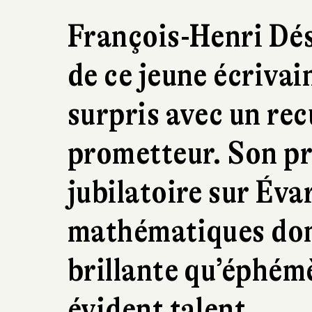
François-Henri Dés
de ce jeune écrivai
surpris avec un rec
prometteur. Son p
jubilatoire sur Éva
mathématiques dont
brillante qu’éphém
évident talent.