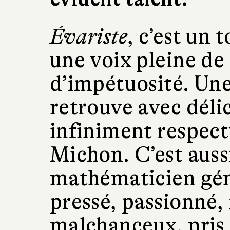
Évariste
, c’est un 
une voix pleine de 
d’impétuosité. Une
retrouve avec déli
infiniment respect
Michon. C’est aussi
mathématicien gé
pressé, passionné,
malchanceux, pris