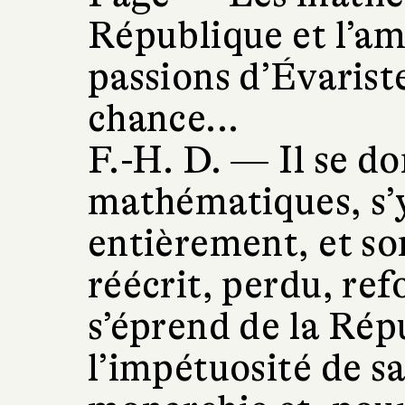
République et l’am
passions d’Évariste
chance...
F.-H. D. —
Il se d
mathématiques, s’y
entièrement, et so
réécrit, perdu, ref
s’éprend de la Rép
l’impétuosité de s