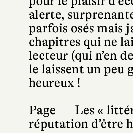
pour le plaisir d’é
alerte, surprenant
parfois osés mais 
chapitres qui ne la
lecteur (qui n’en 
le laissent un peu
heureux !
Page —
Les « litté
réputation d’être 