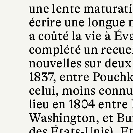
une lente maturati
écrire une longue n
a coûté la vie à Év
complété un recuei
nouvelles sur deux 
1837, entre Pouchk
celui, moins connu
lieu en 1804 entre
Washington, et Bur
des États-Unis). E