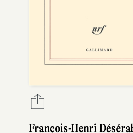
François-Henri Déséra