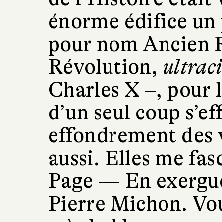
énorme édifice un 
pour nom Ancien 
Révolution,
ultrac
Charles X –, pour le
d’un seul coup s’ef
effondrement des v
aussi. Elles me fas
Page —
En exergu
Pierre Michon. Vou