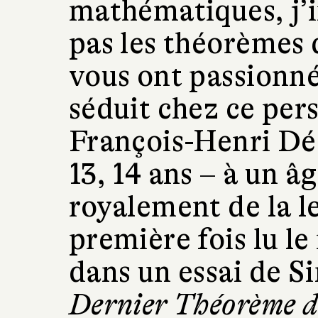
mathématiques, j’
pas les théorèmes 
vous ont passionné
séduit chez ce per
François-Henri D
13, 14 ans – à un â
royalement de la le
première fois lu l
dans un essai de S
Dernier Théorème 