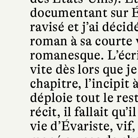
documentant sur Év
ravisé et j’ai déci
roman à sa court
romanesque. L’écri
vite dès lors que j
chapitre, l’incipit 
déploie tout le res
récit, il fallait qu’
vie d’Évariste, vif