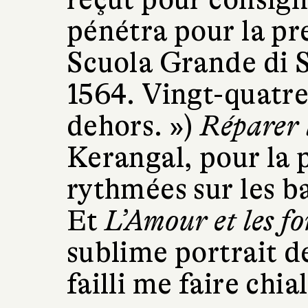
pénétra pour la pr
Scuola Grande di 
1564. Vingt-quatre 
dehors. »)
Réparer 
Kerangal, pour la 
rythmées sur les b
Et
L’Amour et les fo
sublime portrait d
failli me faire chial