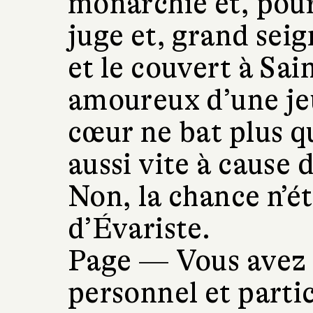
monarchie et, pour 
juge et, grand seign
et le couvert à Sai
amoureux d’une jeun
cœur ne bat plus qu
aussi vite à cause d
Non, la chance n’ét
d’Évariste.
Page —
Vous avez 
personnel et parti