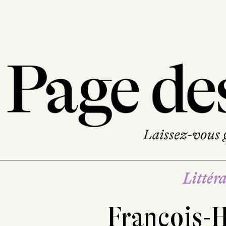
Littéra
François-H