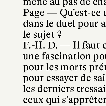
mené au pas de ch
Page —
Qu’est-ce 
dans le duel pour a
le sujet ?
F.-H. D. —
Il faut 
une fascination pou
pour les morts pr
pour essayer de sai
les derniers tressa
ceux qui s’apprêten