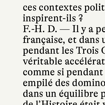
ces contextes poli
inspirent-ils ?
F.-H. D. —
Il y a 
française, et dan
pendant les Trois 
véritable accélérat
comme si pendant d
empilé des dominos 
dans un équilibre p
de l’Histoire était