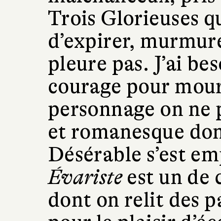
Trois Glorieuses 
d’expirer, murmure
pleure pas. J’ai be
courage pour mouri
personnage on ne 
et romanesque don
Désérable s’est em
Évariste
est un de 
dont on relit des p