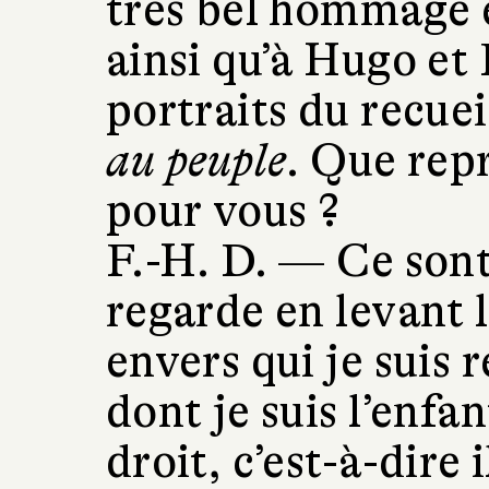
très bel hommage e
ainsi qu’à Hugo et
portraits du recue
au peuple
. Que rep
pour vous ?
F.-H. D. —
Ce sont
regarde en levant l
envers qui je suis 
dont je suis l’enfa
droit, c’est-à-dire 