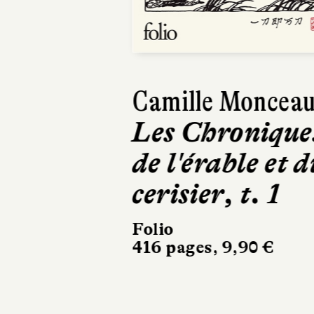
Previous
Camille Moncea
Les Chronique
de l'érable et d
cerisier, t. 1
Folio
416 pages, 9,90 €