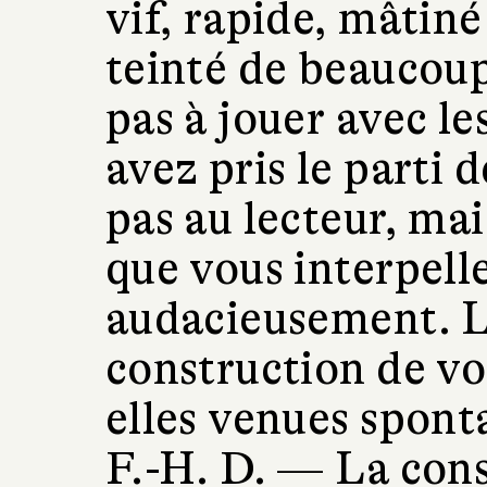
vif, rapide, mâtin
teinté de beaucoup
pas à jouer avec l
avez pris le parti 
pas au lecteur, ma
que vous interpell
audacieusement. L’
construction de vo
elles venues spon
F.-H. D. —
La cons