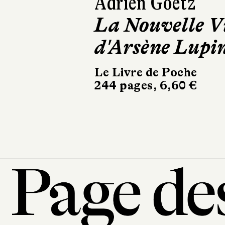
Adrien Goetz
Sophie van der
La Nouvelle V
Linden
d'Arsène Lupi
De terre et de
mer
Le Livre de Poche
244 pages, 6,60 €
Buchet Chastel
160 pages, 14 €