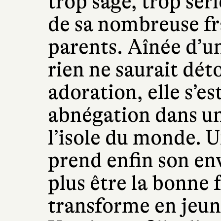
trop sage, trop sér
de sa nombreuse fra
parents. Aînée d’u
rien ne saurait dét
adoration, elle s’e
abnégation dans un
l’isole du monde. U
prend enfin son envo
plus être la bonne 
transforme en jeune 