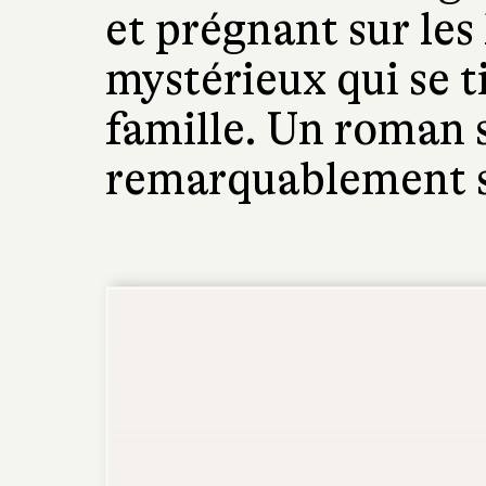
et prégnant sur les 
mystérieux qui se t
famille. Un roman s
remarquablement s