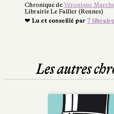
Chronique de
Véronique March
Librairie Le Failler (Rennes)
❤ Lu et conseillé par
7 librair
Les autres chr