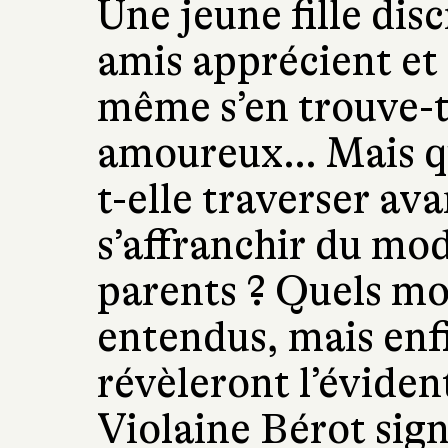
Une jeune fille dis
amis apprécient et
même s’en trouve-t
amoureux… Mais qu
t-elle traverser av
s’affranchir du mo
parents ? Quels mo
entendus, mais enf
révèleront l’éviden
Violaine Bérot sig