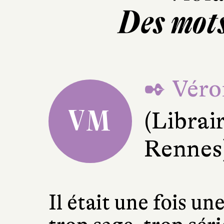
Des mots
✒ Véro
VM
(Librair
Rennes
Il était une fois une