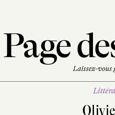
Littéra
Olivi