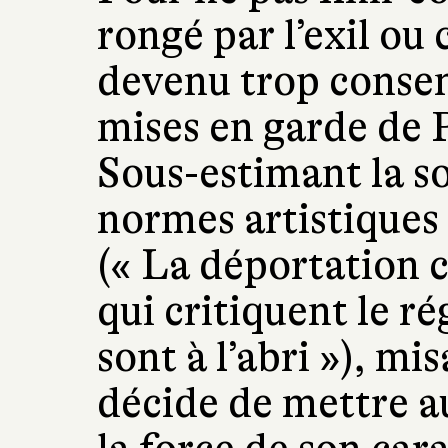
rongé par l’exil o
devenu trop consen
mises en garde de P
Sous-estimant la so
normes artistiques 
(« La déportation c
qui critiquent le r
sont à l’abri »), mi
décide de mettre au