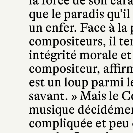
la force de son cara
que le paradis qu’il
un enfer. Face à la
compositeurs, il te
intégrité morale et 
compositeur, affir
est un loup parmi l
savant. » Mais le C
musique décidément
compliquée et peu 