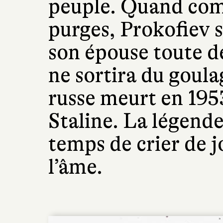
peuple. Quand com
purges, Prokofiev 
son épouse toute dé
ne sortira du goul
russe meurt en 195
Staline. La légende 
temps de crier de j
l’âme.