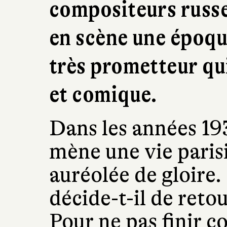
compositeurs russe
en scène une époq
très prometteur qui
et comique.
Dans les années 19
mène une vie paris
auréolée de gloire.
décide-t-il de ret
Pour ne pas finir