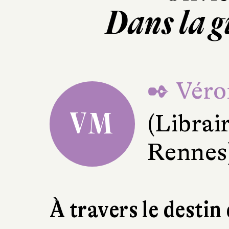
Dans la g
✒ Véro
VM
(Librair
Rennes
À travers le destin