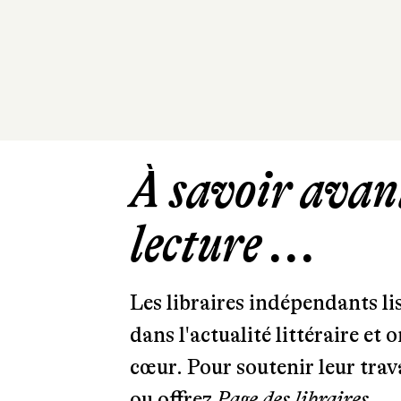
À savoir avant
lecture ...
Les libraires indépendants l
dans l'actualité littéraire et 
cœur. Pour soutenir leur tra
ou offrez
Page des libraires.