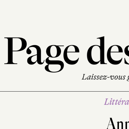
Littéra
An