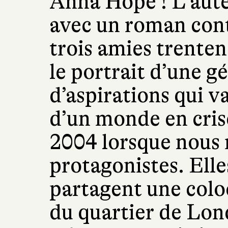
Anna Hope ! L’aute
avec un roman cont
trois amies trentena
le portrait d’une g
d’aspirations qui va
d’un monde en cri
2004 lorsque nous 
protagonistes. Elle
partagent une colo
du quartier de Lon