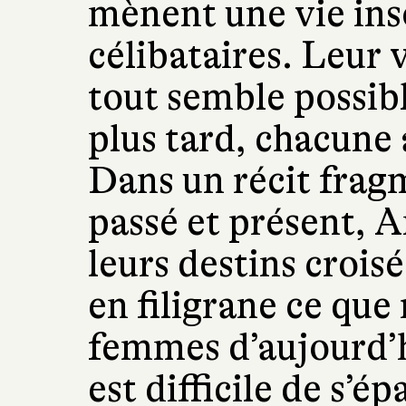
mènent une vie ins
célibataires. Leur v
tout semble possib
plus tard, chacune 
Dans un récit frag
passé et présent, 
leurs destins crois
en filigrane ce que
femmes d’aujourd’hu
est difficile de s’é