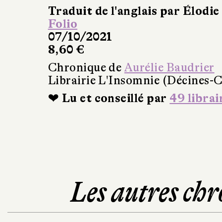
Traduit de l'anglais par Élodie
Folio
07/10/2021
8,60 €
Chronique de
Aurélie Baudrier
Librairie L'Insomnie (Décines-
❤ Lu et conseillé par
49 librai
Les autres chr