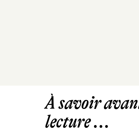
À savoir avant
lecture ...