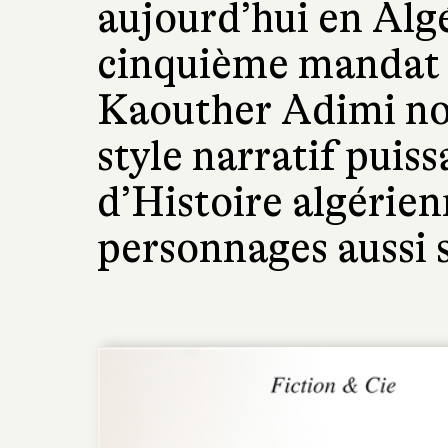
aujourd’hui en Algé
cinquième mandat 
Kaouther Adimi nou
style narratif puis
d’Histoire algérie
personnages aussi s