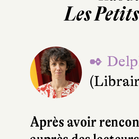
Les Petit
✒ Delp
(Librai
Après avoir rencon