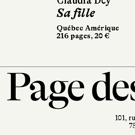
Petit Fruit
Gallimard
120 pages, 16 €