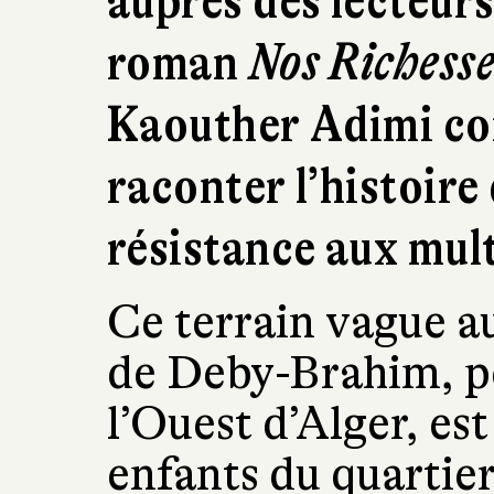
auprès des lecteurs
roman
Nos Richess
Kaouther Adimi co
raconter l’histoire 
résistance aux mult
Ce terrain vague a
de Deby-Brahim, p
l’Ouest d’Alger, es
enfants du quartier