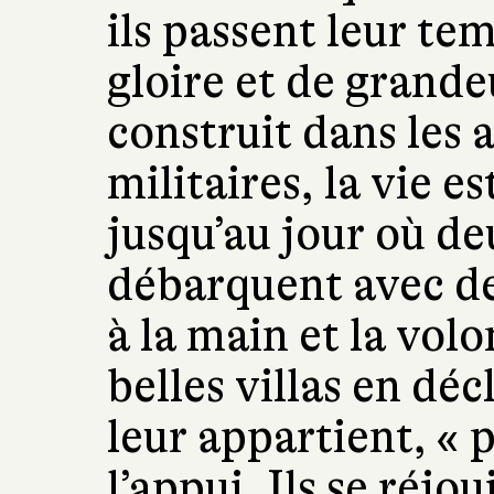
ils passent leur tem
gloire et de grande
construit dans les 
militaires, la vie 
jusqu’au jour où d
débarquent avec de
à la main et la vol
belles villas en déc
leur appartient, « p
l’appui. Ils se réj