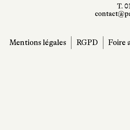
101, r
7
T. 0
contact@pa
Mentions légales
RGPD
Foire 