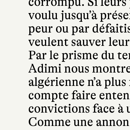
corrompu. Si leurs 
voulu jusqu’à prése
peur ou par défaiti
veulent sauver leur 
Par le prisme du t
Adimi nous montre 
algérienne n’a plus 
compte faire entend
convictions face à
Comme une annonce