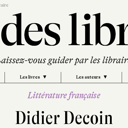
caire
Les livres
Les auteurs
Littérature française
Didier Decoin