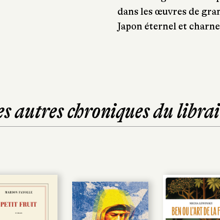
dans les œuvres de gran
Japon éternel et charnel
es autres chroniques du librai