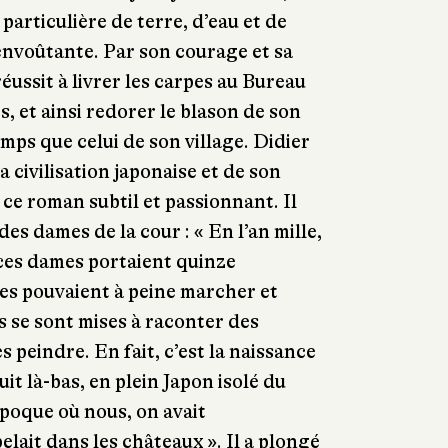
articulière de terre, d’eau et de
nvoûtante. Par son courage et sa
éussit à livrer les carpes au Bureau
s, et ainsi redorer le blason de son
ps que celui de son village. Didier
a civilisation japonaise et de son
 ce roman subtil et passionnant. Il
des dames de la cour : « En l’an mille,
 ces dames portaient quinze
les pouvaient à peine marcher et
s se sont mises à raconter des
les peindre. En fait, c’est la naissance
it là-bas, en plein Japon isolé du
poque où nous, on avait
lait dans les châteaux ». Il a plongé