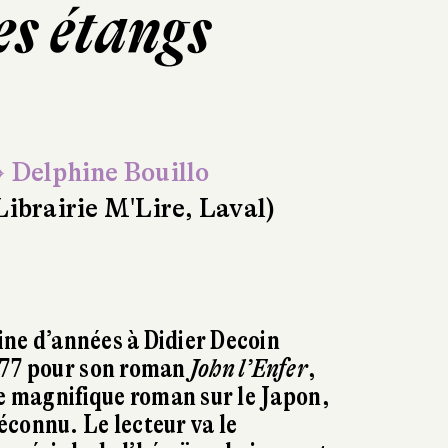
es étangs
 Delphine Bouillo
Librairie M'Lire, Laval)
aine d’années à Didier Decoin
977 pour son roman
John l’Enfer
,
ce magnifique roman sur le Japon,
connu. Le lecteur va le