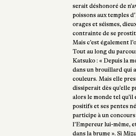
serait déshonoré de n’a
poissons aux temples d’
orages et séismes, dieu
contrainte de se prosti
Mais c’est également l’o
Tout au long du parcours
Katsuko : « Depuis la m
dans un brouillard qui a
couleurs. Mais elle pres
dissiperait dès qu’elle p
alors le monde tel qu’il 
positifs et ses pentes né
participe à un concours
l’Empereur lui-même, e
dans la brume ». Si Mizu