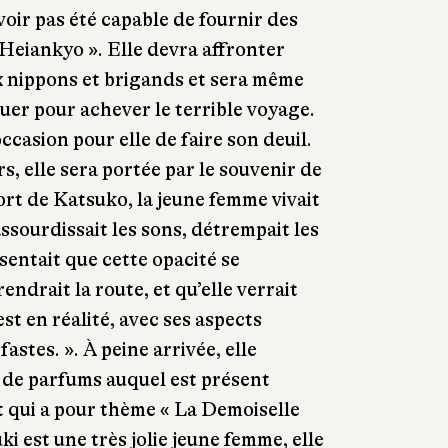
voir pas été capable de fournir des
Heiankyo ». Elle devra affronter
x nippons et brigands et sera même
tuer pour achever le terrible voyage.
ccasion pour elle de faire son deuil.
, elle sera portée par le souvenir de
ort de Katsuko, la jeune femme vivait
ssourdissait les sons, détrempait les
sentait que cette opacité se
rendrait la route, et qu’elle verrait
est en réalité, avec ses aspects
fastes. ». À peine arrivée, elle
 de parfums auquel est présent
t qui a pour thème « La Demoiselle
ki est une très jolie jeune femme, elle