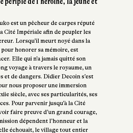
e périple de l’héroïne, la jeune et
suko est un pêcheur de carpes réputé
la Cité Impériale afin de peupler les
reur. Lorsqu’il meurt noyé dans la
e, pour honorer sa mémoire, est
er. Elle qui n’a jamais quitté son
ong voyage à travers le royaume, un
 et de dangers. Didier Decoin s’est
ur nous proposer une immersion
iie siècle, avec ses particularités, ses
ces. Pour parvenir jusqu’à la Cité
voir faire preuve d’un grand courage,
 mission dépendent l’honneur et la
elle échouait, le village tout entier