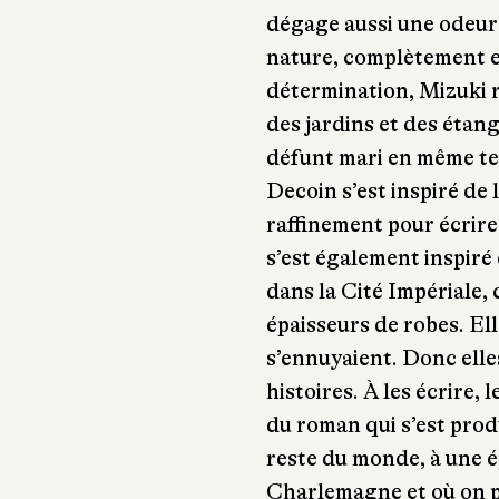
dégage aussi une odeur p
nature, complètement e
détermination, Mizuki r
des jardins et des étang
défunt mari en même tem
Decoin s’est inspiré de l
raffinement pour écrire
s’est également inspiré 
dans la Cité Impériale,
épaisseurs de robes. El
s’ennuyaient. Donc elle
histoires. À les écrire, 
du roman qui s’est produ
reste du monde, à une é
Charlemagne et où on pe