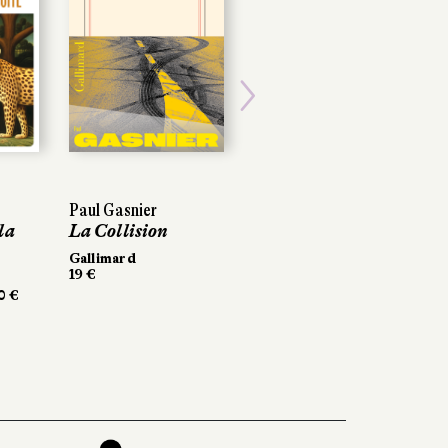
Next
Paul Gasnier
 la
La Collision
Gallimard
19 €
0 €