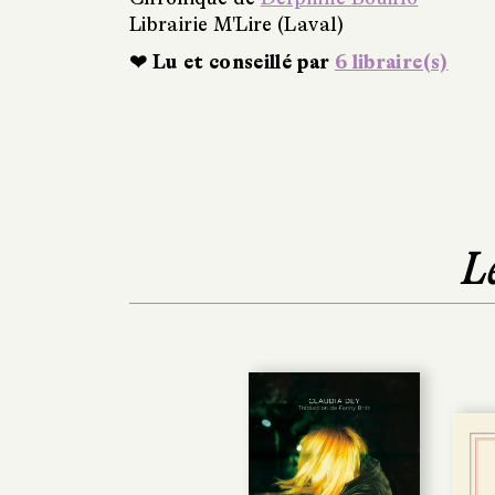
Librairie M'Lire (Laval)
❤ Lu et conseillé par
6 libraire(s)
L