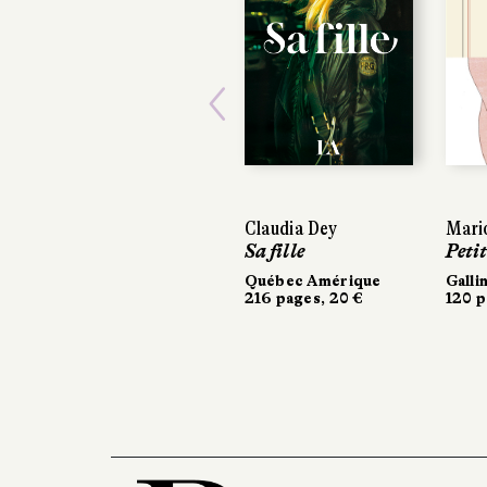
Previous
Claudia Dey
Mari
Sa fille
Peti
Québec Amérique
Galli
216 pages, 20 €
120 p