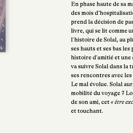
En phase haute de sa ma
des mois d’hospitalisati
prend la décision de par
livre, qui se lit comme 
l'histoire de Solal, au p
ses hauts et ses bas le
histoire d'amitié et un
va suivre Solal dans la t
ses rencontres avec les h
Le mal évolue. Solal aur
mobilité du voyage ? Lo
de son ami, cet
« être ex
et touchant.