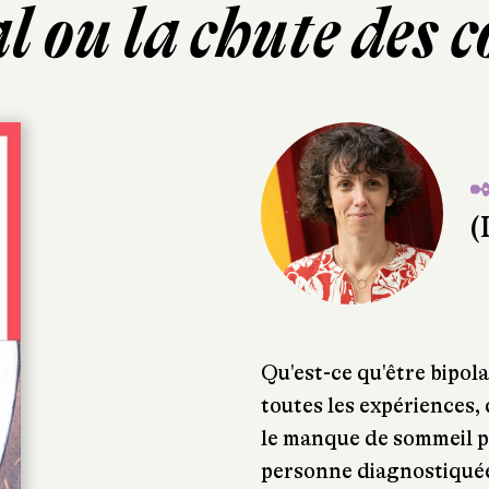
l ou la chute des 
✒
(
Qu'est-ce qu'être bipola
toutes les expériences, d
le manque de sommeil p
personne diagnostiquée b