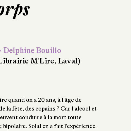
corps
 Delphine Bouillo
Librairie M'Lire, Laval)
ire quand on a 20 ans, à l'âge de
e la fête, des copains ? Car l'alcool et
euvent conduire à la mort toute
ipolaire. Solal en a fait l'expérience.