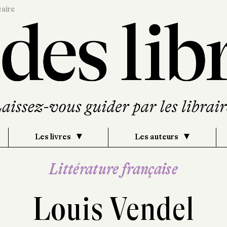
caire
Les livres
Les auteurs
Littérature française
Louis Vendel