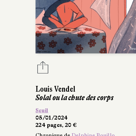
Louis Vendel
Solal ou la chute des corps
Seuil
05/01/2024
224 pages, 20 €
Chronique de
Delphine Bouillo