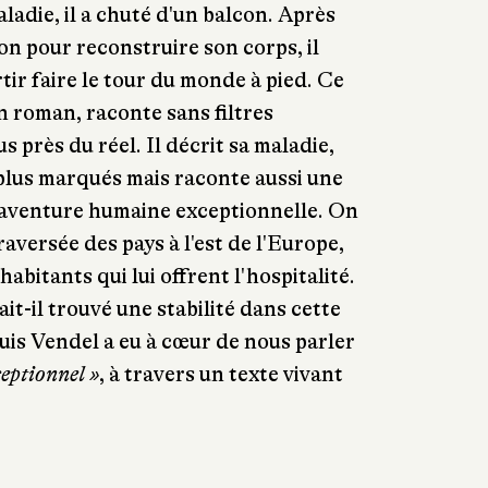
ladie, il a chuté d'un balcon. Après
on pour reconstruire son corps, il
tir faire le tour du monde à pied. Ce
un roman, raconte sans filtres
lus près du réel. Il décrit sa maladie,
s plus marqués mais raconte aussi une
e aventure humaine exceptionnelle. On
raversée des pays à l'est de l'Europe,
abitants qui lui offrent l'hospitalité.
ait-il trouvé une stabilité dans cette
uis Vendel a eu à cœur de nous parler
ceptionnel »
, à travers un texte vivant