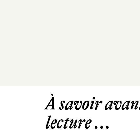
À savoir avant
lecture ...