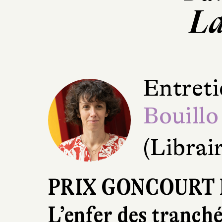
La
Entreti
Bouillo
(Librai
PRIX GONCOURT 
L’enfer des tranch