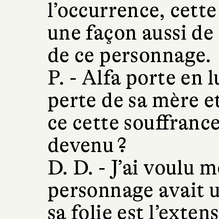
l’occurrence, cette
une façon aussi de
de ce personnage.
P. -
Alfa porte en l
perte de sa mère et
ce cette souffrance 
devenu ?
D. D. -
J’ai voulu m
personnage avait un
sa folie est l’exten