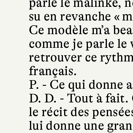
parle le malinké, n
su en revanche « ma
Ce modèle m’a bea
comme je parle le w
retrouver ce rythme
français.
P. -
Ce qui donne au
D. D. -
Tout à fait.
le récit des pensé
lui donne une gran