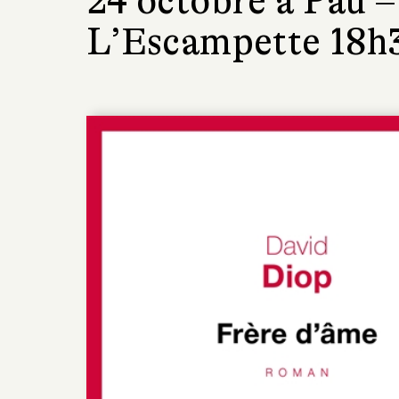
24 octobre à Pau –
L’Escampette 18h