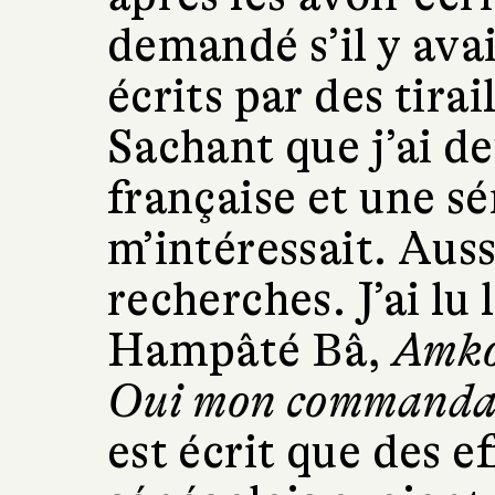
demandé s’il y avai
écrits par des tirai
Sachant que j’ai d
française et une sé
m’intéressait. Auss
recherches. J’ai l
Hampâté Bâ,
Amkou
Oui mon commandan
est écrit que des ef