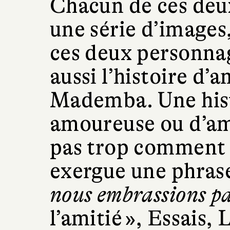
Chacun de ces deux
une série d’images,
ces deux personnage
aussi l’histoire d’a
Mademba. Une hist
amoureuse ou d’amo
pas trop comment le
exergue une phras
nous embrassions pa
l’amitié », Essais, 