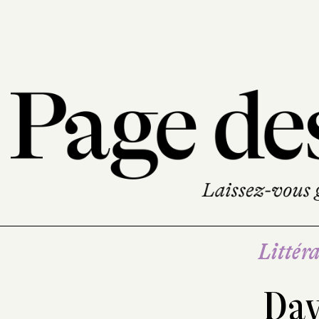
Littéra
Dav