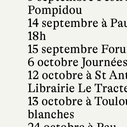
Pompidou
14 septembre à Pau
18h
15 septembre For
6 octobre Journées
12 octobre à St An
Librairie Le Tract
13 octobre à Toulo
blanches