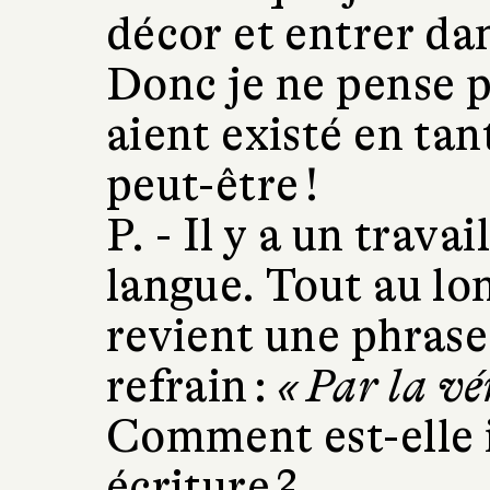
décor et entrer dan
Donc je ne pense 
aient existé en tan
peut-être !
P. -
Il y a un trava
langue. Tout au lo
revient une phrase
refrain :
« Par la vé
Comment est-elle 
écriture ?