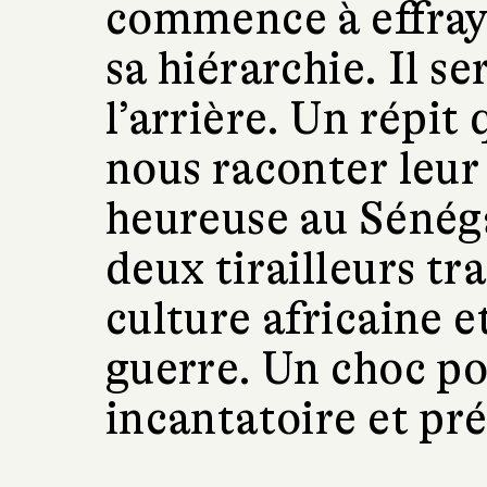
commence à effray
sa hiérarchie. Il se
l’arrière. Un répit
nous raconter leur 
heureuse au Sénéga
deux tirailleurs tr
culture africaine e
guerre. Un choc po
incantatoire et pré