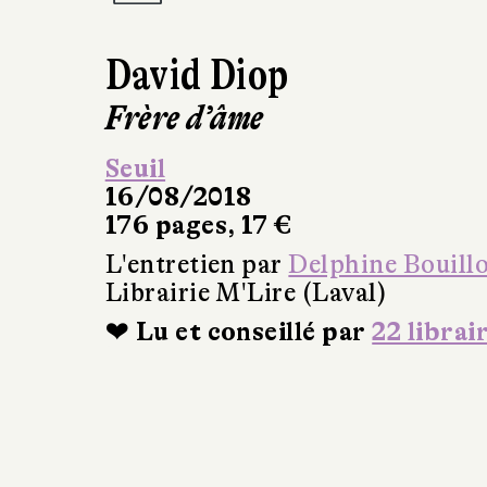
David Diop
Frère d’âme
Seuil
16/08/2018
176 pages, 17 €
L'entretien par
Delphine Bouill
Librairie M'Lire (Laval)
❤ Lu et conseillé par
22 librai