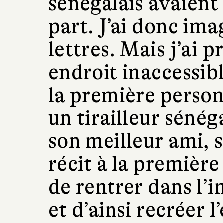
sénégalais avaient
part. J’ai donc imag
lettres. Mais j’ai p
endroit inaccessibl
la première perso
un tirailleur séné
son meilleur ami, s
récit à la premièr
de rentrer dans l’
et d’ainsi recréer 