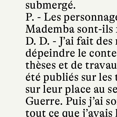
submergé.
P. -
Les personnage
Mademba sont-ils f
D. D. -
J’ai fait de
dépeindre le conte
thèses et de travau
été publiés sur les 
sur leur place au s
Guerre. Puis j’ai 
tout ce que j’avais