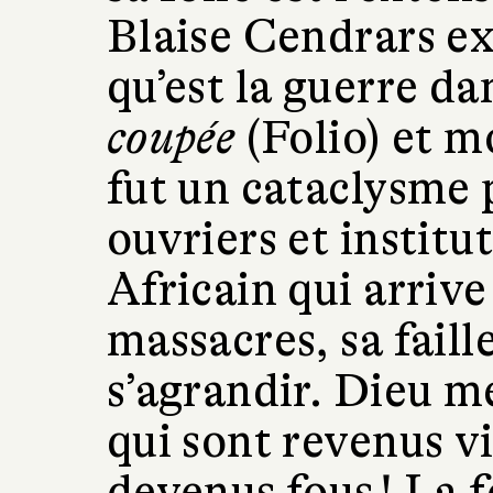
Blaise Cendrars ex
qu’est la guerre da
coupée
(Folio) et m
fut un cataclysme 
ouvriers et institu
Africain qui arrive
massacres, sa faill
s’agrandir. Dieu mer
qui sont revenus v
devenus fous ! La f