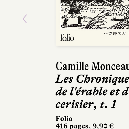
Previous
Camille Moncea
Les Chronique
de l'érable et d
cerisier, t. 1
Folio
416 pages, 9,90 €