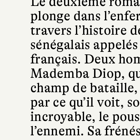
Le deuxième roma
plonge dans l’enfe
travers l’histoire d
sénégalais appelés
français. Deux hom
Mademba Diop, qui 
champ de bataille,
par ce qu’il voit, 
incroyable, le pous
l’ennemi. Sa frénési