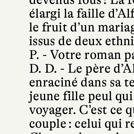
élargi la faille d’A
le fruit d’un maria
issus de deux ethni
P. -
Votre roman pa
D. D. -
Le père d’Al
enraciné dans sa te
jeune fille peul qu
voyager. C’est ce q
couple : celui qui r