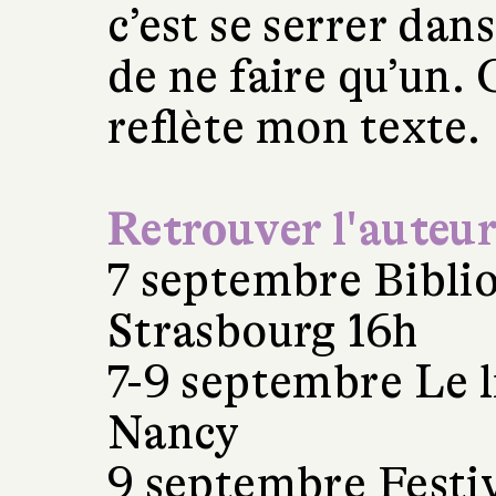
c’est se serrer dan
de ne faire qu’un. 
reflète mon texte.
Retrouver l'auteur 
7 septembre Biblio
Strasbourg 16h
7-9 septembre Le li
Nancy
9 septembre Festiv