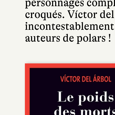
personnages comp
croqués. Víctor del
incontestablement 
auteurs de polars !