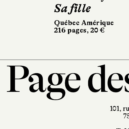
Sa fille
Petit Fru
Québec Amérique
Gallimard
216 pages, 20 €
120 pages, 16 