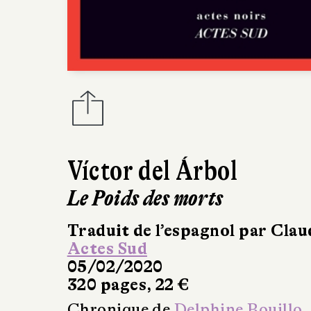
Víctor del Árbol
Le Poids des morts
Traduit de l’espagnol par Clau
Actes Sud
05/02/2020
320 pages, 22 €
Chronique de
Delphine Bouillo