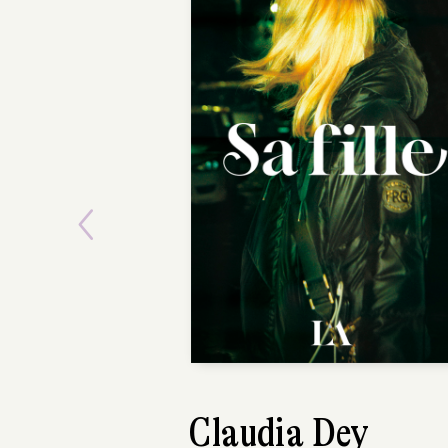
Previous
Claudia Dey
Marion Fay