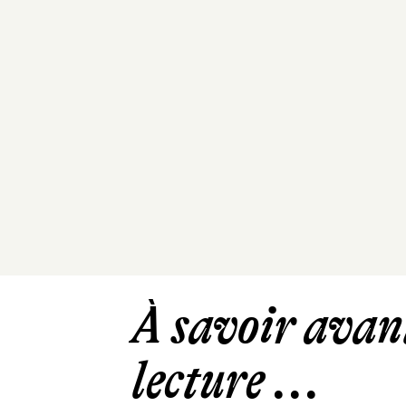
À savoir avant
lecture ...