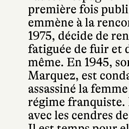
première fois publi
emmène à la rencon
1975, décide de ren
fatiguée de fuir et 
même. En 1945, so
Marquez, est cond
assassiné la femme 
régime franquiste. 
avec les cendres de
Il est temps pour e