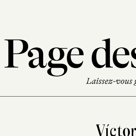
Víctor