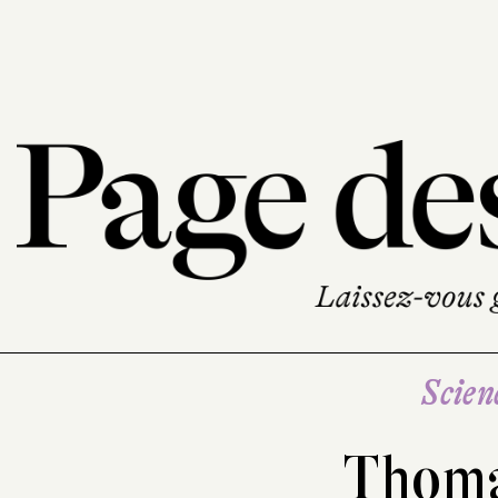
Scien
Thoma