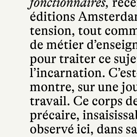
fonctionnaires,
réc
éditions Amsterdam
tension, tout comm
de métier d’enseig
pour traiter ce suje
l’incarnation. C’est
montre, sur une jo
travail. Ce corps d
précaire, insaisiss
observé ici, dans s