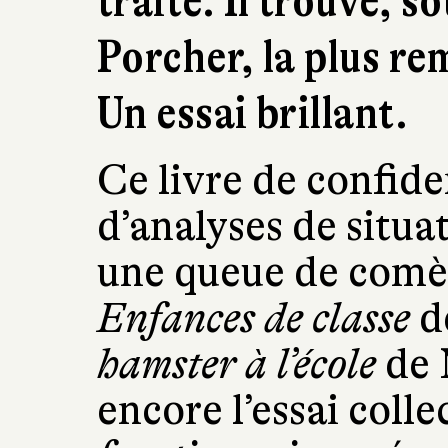
traité. Il trouve, 
Porcher, la plus re
Un essai brillant.
Ce livre de confide
d’analyses de situa
une queue de comèt
Enfances de classe
d
hamster à l’école
de 
encore l’essai colle