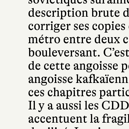
description brute d
corriger ses copie
métro entre deux c
bouleversant. C’est
de cette angoisse 
angoisse kafkaïenne
ces chapitres part
Il y a aussi les CD
accentuent la fragil