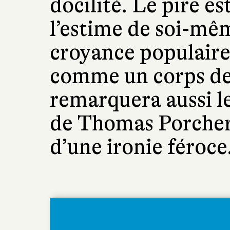
docilité. Le pire es
l’estime de soi-mê
croyance populaire 
comme un corps de 
remarquera aussi le
de Thomas Porcher 
d’une ironie féroce