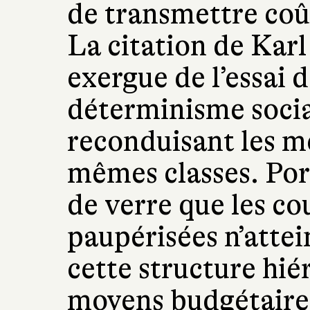
de transmettre coû
La citation de Kar
exergue de l’essai 
déterminisme socia
reconduisant les mê
mêmes classes. Por
de verre que les co
paupérisées n’attei
cette structure hié
moyens budgétaires