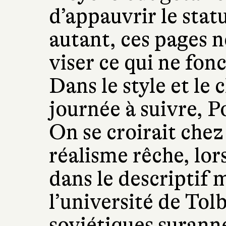
d’appauvrir le stat
autant, ces pages n
viser ce qui ne fon
Dans le style et le 
journée à suivre, P
On se croirait chez
réalisme rêche, lor
dans le descriptif 
l’université de Tol
soviétiques suranné