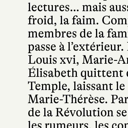
lectures… mais auss
froid, la faim. Com
membres de la famil
passe à l’extérieur.
Louis xvi, Marie-
Élisabeth quittent 
Temple, laissant le
Marie-Thérèse. Para
de la Révolution s
les rumeurs, les co