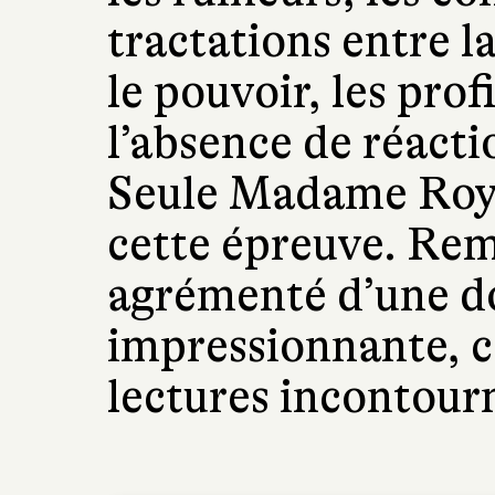
tractations entre 
le pouvoir, les profi
l’absence de réacti
Seule Madame Roya
cette épreuve. Re
agrémenté d’une 
impressionnante, ce
lectures incontourn