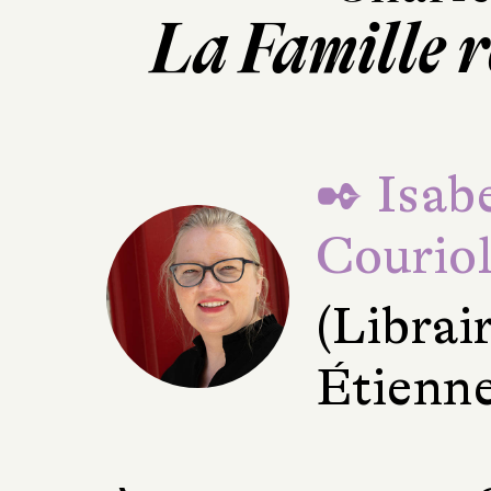
La Famille 
✒ Isabe
Courio
(Librair
Étienne