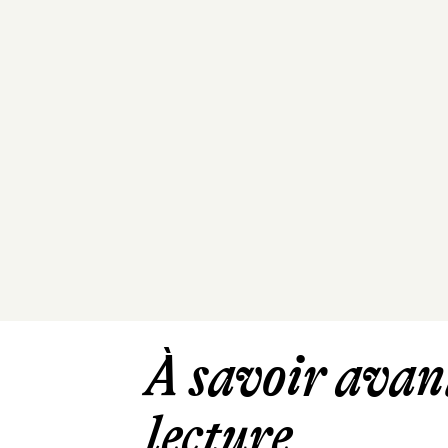
À savoir avant
lecture ...