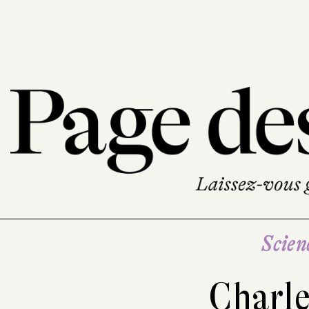
Scien
Charle