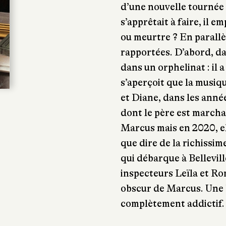
d’une nouvelle tournée
s’apprêtait à faire, il 
ou meurtre ? En parallè
rapportées. D’abord, da
dans un orphelinat : il 
s’aperçoit que la musiqu
et Diane, dans les année
dont le père est march
Marcus mais en 2020, el
que dire de la richissi
qui débarque à Bellevill
inspecteurs Leïla et Ro
obscur de Marcus. Une 
complètement addictif.