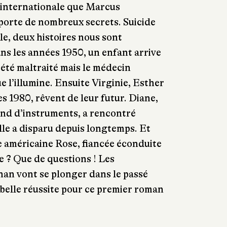
 internationale que Marcus
emporte de nombreux secrets. Suicide
le, deux histoires nous sont
ns les années 1950, un enfant arrive
a été maltraité mais le médecin
e l’illumine. Ensuite Virginie, Esther
s 1980, rêvent de leur futur. Diane,
and d’instruments, a rencontré
le a disparu depuis longtemps. Et
me américaine Rose, fiancée éconduite
e ? Que de questions ! Les
nan vont se plonger dans le passé
belle réussite pour ce premier roman