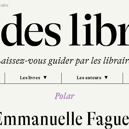
caire
Les livres
Les auteurs
Polar
Emmanuelle Fague