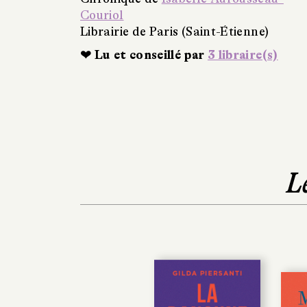
Couriol
Librairie de Paris (Saint-Étienne)
❤ Lu et conseillé par
3 libraire(s)
L