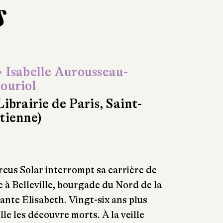
s
 Isabelle Aurousseau-
ouriol
Librairie de Paris, Saint-
tienne)
rcus Solar interrompt sa carrière de
re à Belleville, bourgade du Nord de la
nte Élisabeth. Vingt-six ans plus
le les découvre morts. À la veille