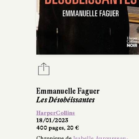
Emmanuelle Faguer
Les Désobéissantes
HarperCollins
18/01/2023
400 pages, 20 €
Chronique de
Isabelle Aurousseau-