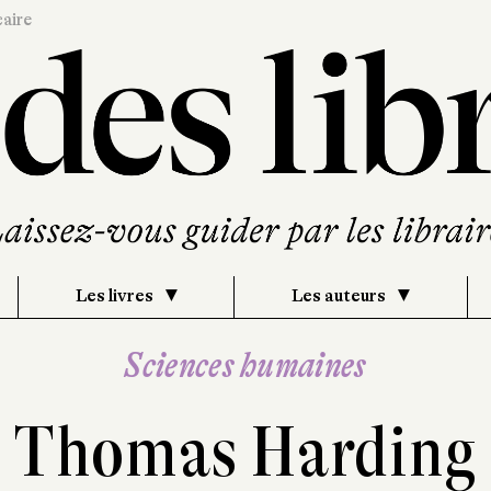
caire
Les livres
Les auteurs
Sciences humaines
Thomas Harding