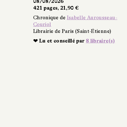
08/08/2026
421 pages, 21,90 €
Chronique de
Isabelle Aurousseau-
Couriol
Librairie de Paris (Saint-Étienne)
❤ Lu et conseillé par
8 libraire(s)