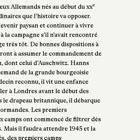
e
eux Allemands nés au début du xx
inaires que l’histoire va opposer.
evenir paysan et continuer à vivre
à la campagne s’il n’avait rencontré
age très tôt. De bonnes dispositions à
uiront à assumer le commandement de
, dont celui d’Auschwitz. Hanns
llemand de la grande bourgeoisie
decin reconnu, il vit une enfance
iler à Londres avant le début des
 le drapeau britannique, il débarque
 normandes. Les premiers
ux camps ont commencé de filtrer dès
s. Mais il faudra attendre 1945 et la
iés, des premiers camps