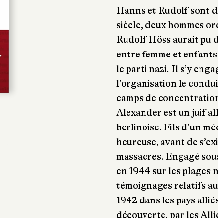
Hanns et Rudolf sont d
siècle, deux hommes ord
Rudolf Höss aurait pu d
entre femme et enfants 
le parti nazi. Il s’y eng
l’organisation le cond
camps de concentration
Alexander est un juif a
berlinoise. Fils d’un mé
heureuse, avant de s’ex
massacres. Engagé sous
en 1944 sur les plages
témoignages relatifs a
1942 dans les pays allié
découverte, par les All