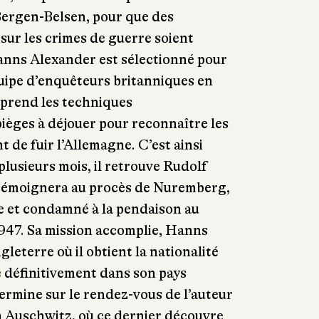
Bergen-Belsen, pour que des
ur les crimes de guerre soient
nns Alexander est sélectionné pour
uipe d’enquêteurs britanniques en
apprend les techniques
pièges à déjouer pour reconnaître les
t de fuir l’Allemagne. C’est ainsi
plusieurs mois, il retrouve Rudolf
 témoignera au procès de Nuremberg,
e et condamné à la pendaison au
1947. Sa mission accomplie, Hanns
leterre où il obtient la nationalité
le définitivement dans son pays
termine sur le rendez-vous de l’auteur
s à Auschwitz, où ce dernier découvre