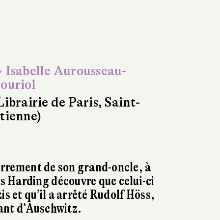
 Isabelle Aurousseau-
ouriol
Librairie de Paris, Saint-
tienne)
terrement de son grand-oncle, à
 Harding découvre que celui-ci
is et qu’il a arrêté Rudolf Höss,
ant d’Auschwitz.