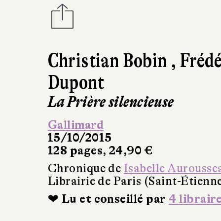
Christian Bobin
,
Frédé
Dupont
La Prière silencieuse
Gallimard
15/10/2015
128 pages, 24,90 €
Chronique de
Isabelle Aurousse
Librairie de Paris (Saint-Étienn
❤ Lu et conseillé par
4 librair