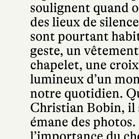
soulignent quand on
des lieux de silenc
sont pourtant habi
geste, un vêtement
chapelet, une croi
lumineux d’un mond
notre quotidien. Q
Christian Bobin, il
émane des photos. I
l’importance du cho