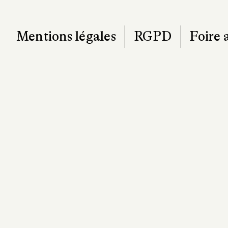
T. 0
contact@pa
Mentions légales
RGPD
Foire 