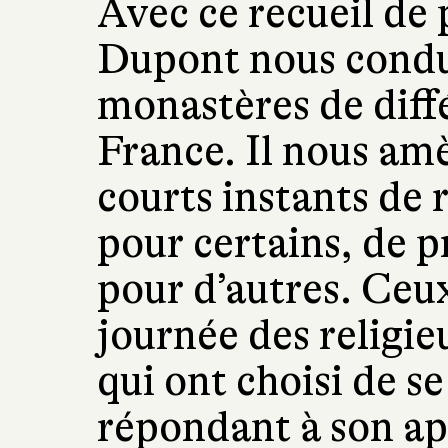
Avec ce recueil de 
Dupont nous condui
monastères de diff
France. Il nous am
courts instants de 
pour certains, de 
pour d’autres. Ceux
journée des relig
qui ont choisi de s
répondant à son ap