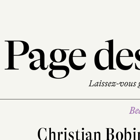
Be
Christian Bob