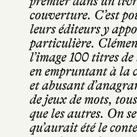
premier dans un livre
couverture. C’est pou
leurs éditeurs y app
particulière. Clémen
l’image 100 titres de 
en empruntant à la c
et abusant d’anagram
de jeux de mots, tous
que les autres. On se
qu’aurait été le con