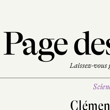
Scien
Clémen