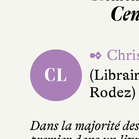
Cen
✒ Chri
CL
(Librai
Rodez)
Dans la majorité des 