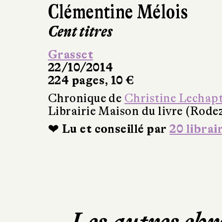
Clémentine Mélois
Cent titres
Grasset
22/10/2014
224 pages, 10 €
Chronique de
Christine Lechap
Librairie Maison du livre (Rode
❤ Lu et conseillé par
20 librai