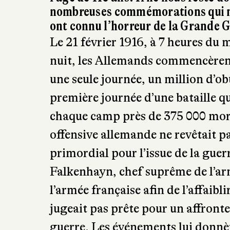
✒ Christine 
CL
(Librairie Ma
En mars 2008 s’éteignait la voix du
l’âge de 110 ans. Il ne nous reste d
nombreuses commémorations qui ma
ont connu l’horreur de la Grande 
Le 21 février 1916, à 7 heures du m
nuit, les Allemands commencèrent 
une seule journée, un million d’o
première journée d’une bataille qu
chaque camp près de 375 000 mort