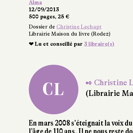
Nicolas Beaupré
Écrits de guerre
CNRS Éditions
26/09/2013
480 pages, 10 €
Dossier de
Christine Lechapt
Librairie Maison du livre (Rodez)
❤ Lu et conseillé par
1 libraire(s)