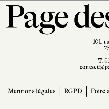
terribles combats, le quotidien, l
instant. Mais on comprend égalem
pour faire le lien entre les lignes d
censure nécessaire à maintenir le 
101, r
7