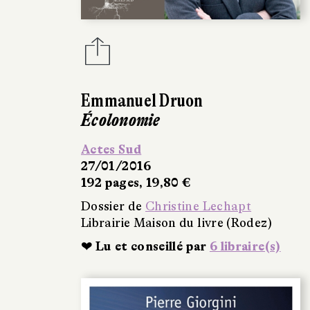
Emmanuel Druon
Écolonomie
Actes Sud
27/01/2016
192 pages, 19,80 €
Dossier de
Christine Lechapt
Librairie Maison du livre (Rodez)
❤ Lu et conseillé par
6 libraire(s)