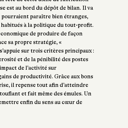
se est au bord du dépôt de bilan. Il va
i pourraient paraître bien étranges,
abitués à la politique du tout-profit.
 économique de produire de façon
ace sa propre stratégie, «
s’appuie sur trois critères principaux :
rosité et de la pénibilité des postes
’impact de l’activité sur
gains de productivité. Grâce aux bons
ise, il repense tout afin d’atteindre
stouflant et fait même des émules. Un
emettre enfin du sens au cœur de