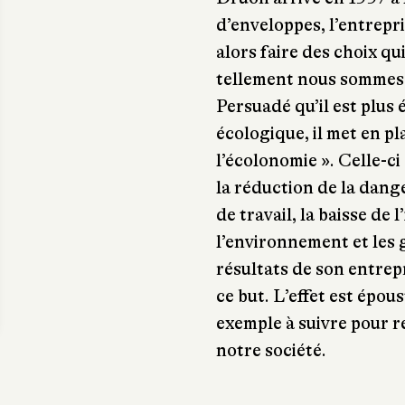
d’enveloppes, l’entrepri
alors faire des choix qu
tellement nous sommes h
Persuadé qu’il est plus
écologique, il met en pl
l’écolonomie ». Celle-ci 
la réduction de la dange
de travail, la baisse de l
l’environnement et les 
résultats de son entrepr
ce but. L’effet est épou
exemple à suivre pour r
notre société.