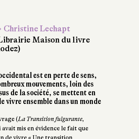
 Christine Lechapt
Librairie Maison du livre
odez)
occidental est en perte de sens,
nombreux mouvements, loin des
ssus de la société, se mettent en
 le vivre ensemble dans un monde
vrage (
La Transition fulgurante
,
 avait mis en évidence le fait que
in de vivre « Une transition