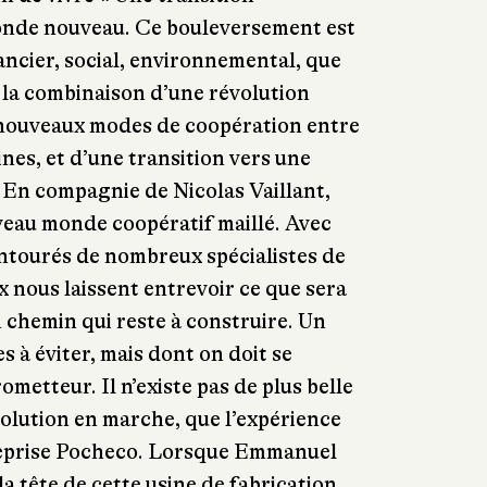
onde nouveau. Ce bouleversement est
ncier, social, environnemental, que
à la combinaison d’une révolution
 nouveaux modes de coopération entre
nes, et d’une transition vers une
 En compagnie de Nicolas Vaillant,
veau monde coopératif maillé. Avec
 entourés de nombreux spécialistes de
x nous laissent entrevoir ce que sera
 chemin qui reste à construire. Un
à éviter, mais dont on doit se
rometteur. Il n’existe pas de plus belle
évolution en marche, que l’expérience
reprise Pocheco. Lorsque Emmanuel
a tête de cette usine de fabrication