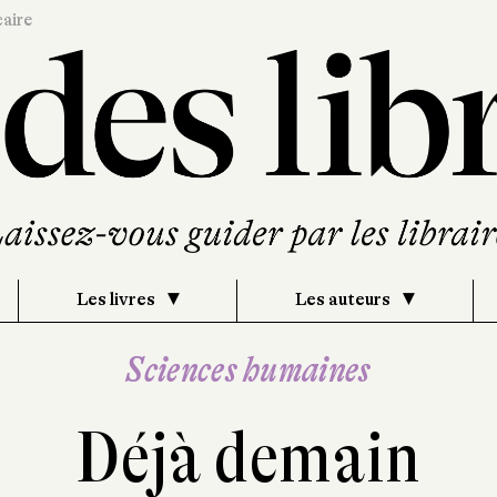
caire
Les livres
Les auteurs
Sciences humaines
Déjà demain