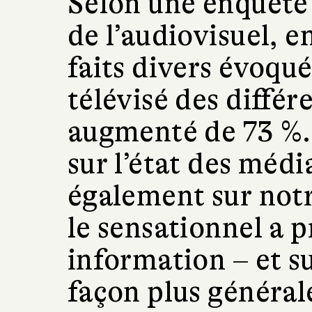
Selon une enquête 
de l’audiovisuel, e
faits divers évoqué
télévisé des différ
augmenté de 73 %. 
sur l’état des médi
également sur notre
le sensationnel a pr
information – et su
façon plus générale