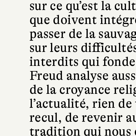
sur ce qu’est la cul
que doivent intég
passer de la sauvage
sur leurs difficult
interdits qui fond
Freud analyse aussi
de la croyance rel
l’actualité, rien d
recul, de revenir a
tradition qui nous