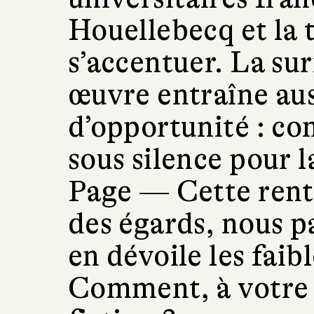
Houellebecq et la 
s’accentuer. La su
œuvre entraîne aus
d’opportunité : co
sous silence pour 
Page —
Cette rentr
des égards, nous pa
en dévoile les faibl
Comment, à votre a