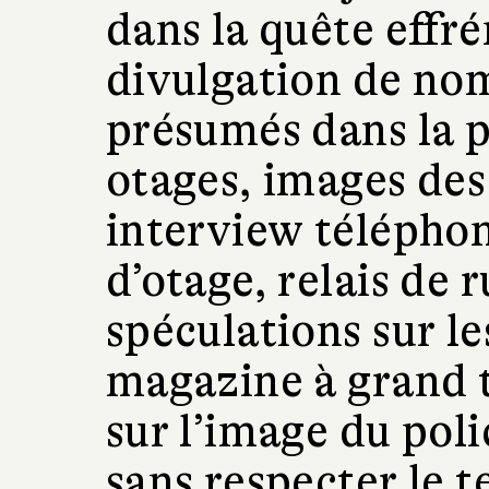
dans la quête effr
divulgation de nom
présumés dans la pr
otages, images des 
interview téléphon
d’otage, relais de 
spéculations sur l
magazine à grand ti
sur l’image du poli
sans respecter le t