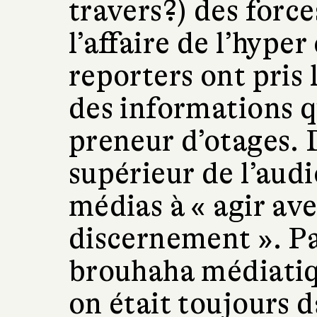
travers?) des force
l’affaire de l’hyper
reporters ont pris 
des informations qu
preneur d’otages. D
supérieur de l’audi
médias à « agir ave
discernement ». Pa
brouhaha médiatiq
on était toujours 