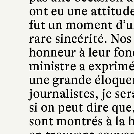
ont eu une attitud
fut un moment d’u
rare sincérité. Nos
honneur à leur fon
ministre a exprimé
une grande éloquen
journalistes, je s
si on peut dire que
sont montrés à la 