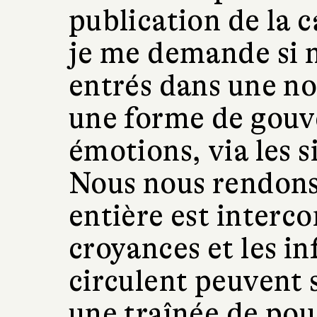
publication de la 
je me demande si 
entrés dans une no
une forme de gou
émotions, via les s
Nous nous rendons
entière est interco
croyances et les i
circulent peuvent
une traînée de pou