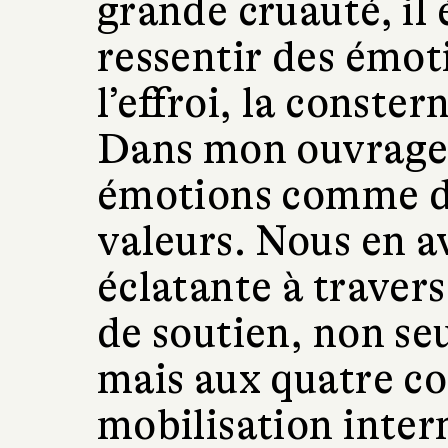
grande cruauté, il 
ressentir des émo
l’effroi, la conster
Dans mon ouvrage, 
émotions comme de
valeurs. Nous en a
éclatante à travers
de soutien, non se
mais aux quatre c
mobilisation inter