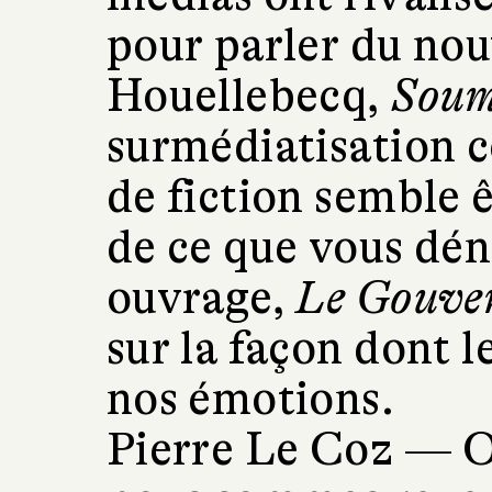
pour parler du no
Houellebecq,
Soum
surmédiatisation 
de fiction semble ê
de ce que vous dé
ouvrage,
Le Gouver
sur la façon dont 
nos émotions.
Pierre Le Coz —
O