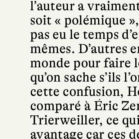
l’auteur a vraiment
soit « polémique »
pas eu le temps d’
mêmes. D’autres en
monde pour faire l
qu’on sache s’ils l
cette confusion, H
comparé à Éric Ze
Trierweiller, ce qu
avantage car ces d