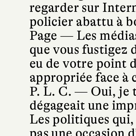
regarder sur Inter
policier abattu à b
Page —
Les médias
que vous fustigez d
eu de votre point 
appropriée face à 
P. L. C. —
Oui, je 
dégageait une impr
Les politiques qui,
pas une occasion d