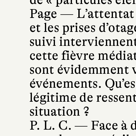
Page —
L’attentat
et les prises d’ota
suivi interviennen
cette fièvre média
sont évidemment v
événements. Qu’est-
légitime de ressent
situation ?
P. L. C. —
Face à 