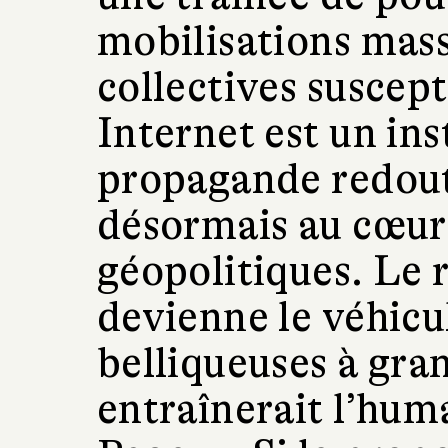
mobilisations mass
collectives suscept
Internet est un in
propagande redout
désormais au cœur
géopolitiques. Le r
devienne le véhicu
belliqueuses à gran
entraînerait l’huma