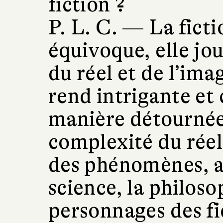
fiction ?
P. L. C. —
La ficti
équivoque, elle jou
du réel et de l’imag
rend intrigante et 
manière détournée
complexité du réel,
des phénomènes, a
science, la philoso
personnages des fi