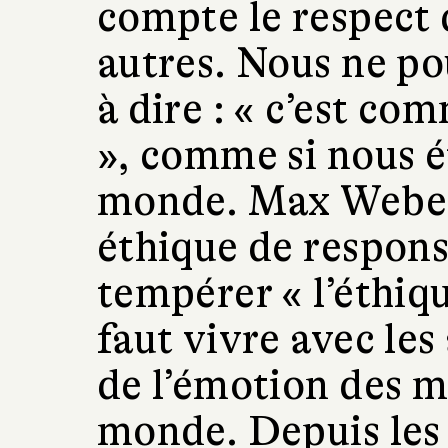
compte le respect 
autres. Nous ne p
à dire : « c’est c
», comme si nous é
monde. Max Weber 
éthique de responsa
tempérer « l’éthiqu
faut vivre avec les
de l’émotion des m
monde. Depuis les 