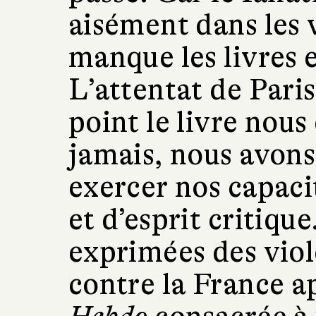
aisément dans les v
manque les livres e
L’attentat de Paris
point le livre nous
jamais, nous avons
exercer nos capac
et d’esprit critiqu
exprimées des vio
contre la France a