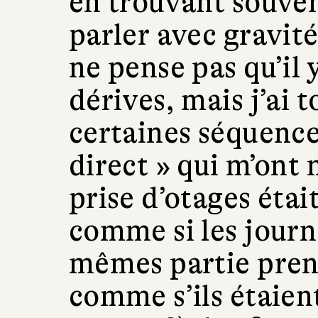
en trouvant souven
parler avec gravité 
ne pense pas qu’il 
dérives, mais j’ai
certaines séquence
direct » qui m’ont 
prise d’otages étai
comme si les journ
mêmes partie pren
comme s’ils étaien