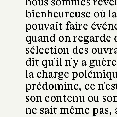
nous sommes reve
bienheureuse où la 
pouvait faire évén
quand on regarde d
sélection des ouvra
dit qu’il n’y a guère
la charge polémiqu
prédomine, ce n’est
son contenu ou son
ne sait même pas, 