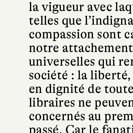
la vigueur avec la
telles que l’indigna
compassion sont ca
notre attachement
universelles qui re
société : la liberté,
en dignité de tout
libraires ne peuven
concernés au premi
passé. Car le fana