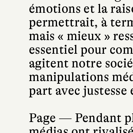
émotions et la rais
permettrait, à ter
mais « mieux » ress
essentiel pour com
agitent notre socié
manipulations méd
part avec justesse 
Page —
Pendant pl
médias ont rivalis