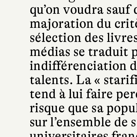
qu’on voudra sauf 
majoration du crit
sélection des livre
médias se traduit 
indifférenciation d
talents. La « stari
tend à lui faire pe
risque que sa popul
sur l’ensemble de 
universitaires fran