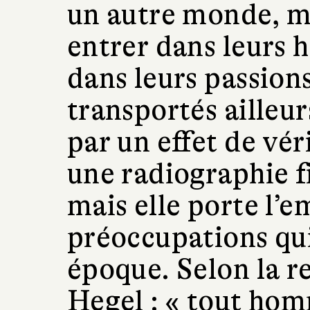
un autre monde, m
entrer dans leurs h
dans leurs passion
transportés ailleu
par un effet de véri
une radiographie f
mais elle porte l’
préoccupations qui
époque. Selon la 
Hegel : « tout hom