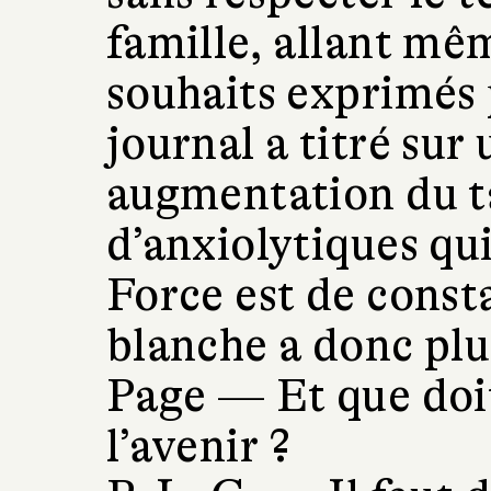
famille, allant mê
souhaits exprimés 
journal a titré su
augmentation du 
d’anxiolytiques qui
Force est de consta
blanche a donc plus
Page —
Et que doi
l’avenir ?