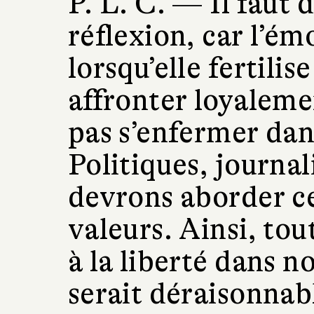
P. L. C. —
Il faut 
réflexion, car l’ém
lorsqu’elle fertilis
affronter loyaleme
pas s’enfermer dan
Politiques, journal
devrons aborder ce
valeurs. Ainsi, tou
à la liberté dans no
serait déraisonnab