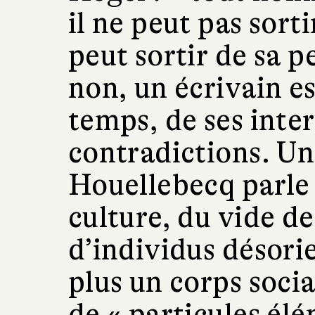
il ne peut pas sort
peut sortir de sa pe
non, un écrivain e
temps, de ses inter
contradictions. U
Houellebecq parle
culture, du vide de 
d’individus désori
plus un corps soci
de « particules élé