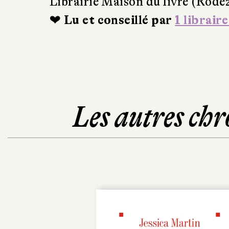
Librairie Maison du livre (Rode
❤ Lu et conseillé par
1 libraire
Les autres chr