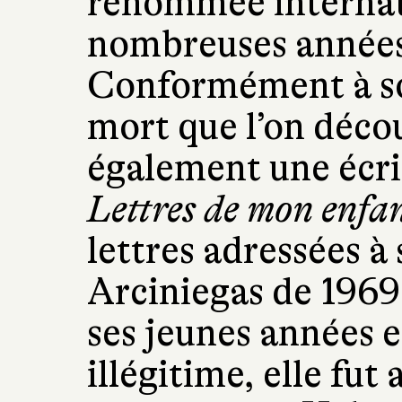
renommée internati
nombreuses années
Conformément à son
mort que l’on décou
également une écri
Lettres de mon enfa
lettres adressées 
Arciniegas de 1969 
ses jeunes années e
illégitime, elle fu