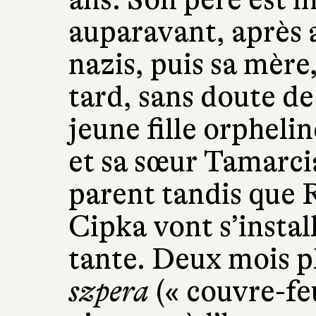
auparavant, après a
nazis, puis sa mère
tard, sans doute de
jeune fille orphel
et sa sœur Tamarcia
parent tandis que 
Cipka vont s’instal
tante. Deux mois pl
szpera
(« couvre-fe