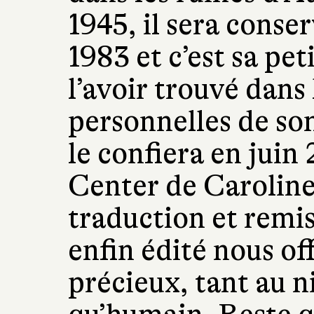
1945, il sera conse
1983 et c’est sa peti
l’avoir trouvé dans 
personnelles de so
le confiera en juin
Center de Carolin
traduction et remis
enfin édité nous o
précieux, tant au n