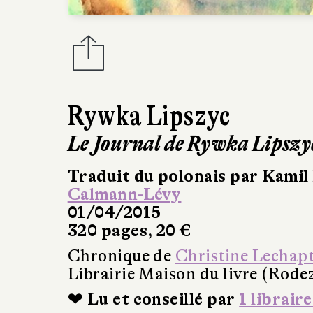
Rywka Lipszyc
Le Journal de Rywka Lipszy
Traduit du polonais par Kamil
Calmann-Lévy
01/04/2015
320 pages, 20 €
Chronique de
Christine Lechap
Librairie Maison du livre (Rode
❤ Lu et conseillé par
1 libraire