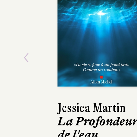
Previous
Marcus Mal
La
Pentatoni