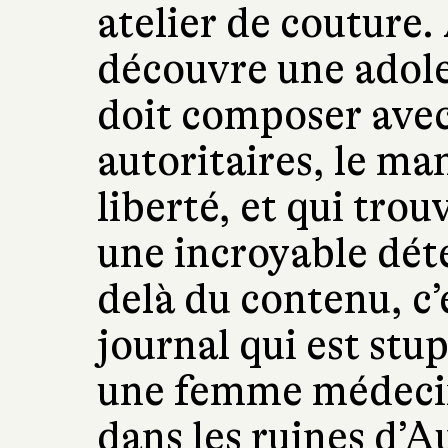
atelier de couture. 
découvre une adole
doit composer avec
autoritaires, le ma
liberté, et qui trouv
une incroyable dét
delà du contenu, c’
journal qui est stu
une femme médecin
dans les ruines d’