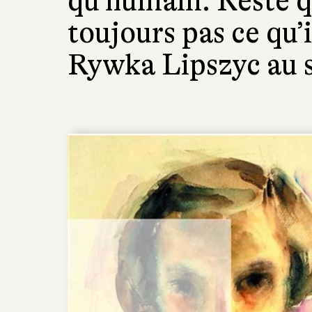
qu’humain. Reste qu
toujours pas ce qu’
Rywka Lipszyc au so