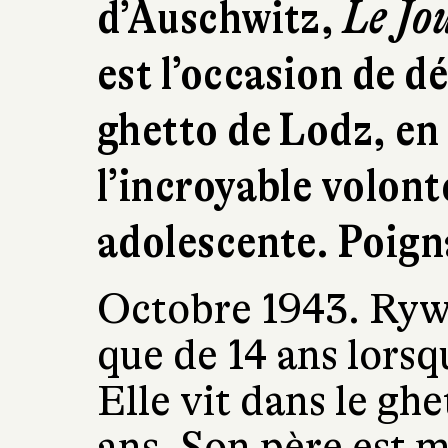
d’Auschwitz,
Le Jo
est l’occasion de d
ghetto de Lodz, e
l’incroyable volont
adolescente. Poign
Octobre 1943. Rywk
que de 14 ans lorsq
Elle vit dans le gh
ans. Son père est 