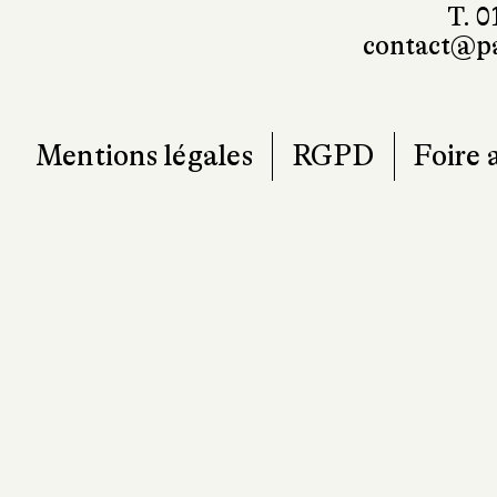
7
T. 0
contact@pa
Mentions légales
RGPD
Foire 