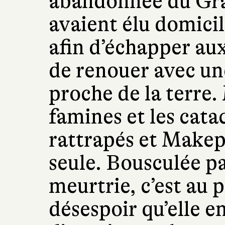
abandonnée du Gra
avaient élu domicil
afin d’échapper aux
de renouer avec un
proche de la terre. 
famines et les cata
rattrapés et Makep
seule. Bousculée p
meurtrie, c’est au 
désespoir qu’elle e