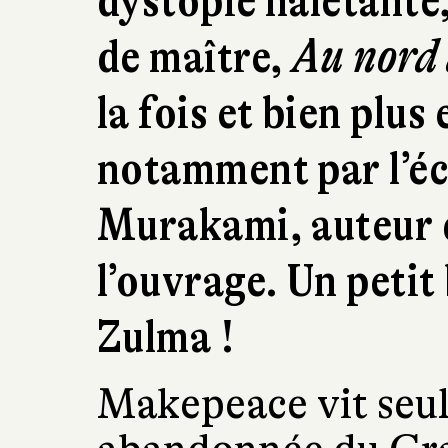
dystopie haletante
de maître,
Au nord
la fois et bien plus
notamment par l’éc
Murakami, auteur d
l’ouvrage. Un petit 
Zulma !
Makepeace vit seul