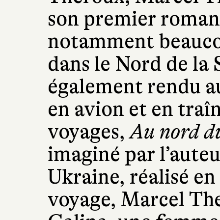
son premier roman.
notamment beaucou
dans le Nord de la S
également rendu au
en avion et en traî
voyages,
Au nord d
imaginé par l’auteu
Ukraine, réalisé en
voyage, Marcel Th