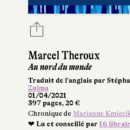
Marcel Theroux
Au nord du monde
Traduit de l'anglais par Stép
Zulma
01/04/2021
397 pages, 20 €
Chronique de
Marianne Kmieci
❤ Lu et conseillé par
16 librai