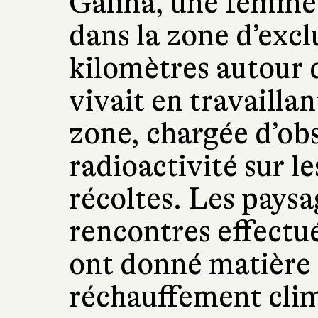
Galina, une femme 
dans la zone d’excl
kilomètres autour 
vivait en travailla
zone, chargée d’obs
radioactivité sur l
récoltes. Les paysa
rencontres effectué
ont donné matière à
réchauffement cli