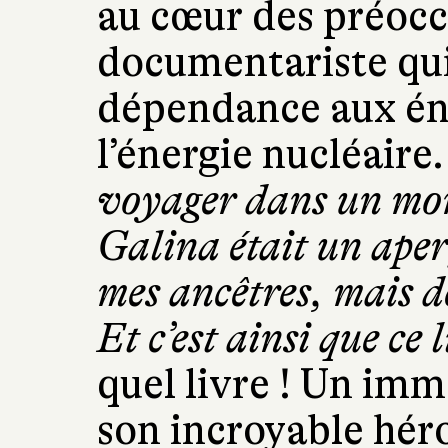
au cœur des préoc
documentariste qui
dépendance aux éner
l’énergie nucléaire
voyager dans un mon
Galina était un aper
mes ancêtres, mais d
Et c’est ainsi que ce
quel livre ! Un im
son incroyable hér