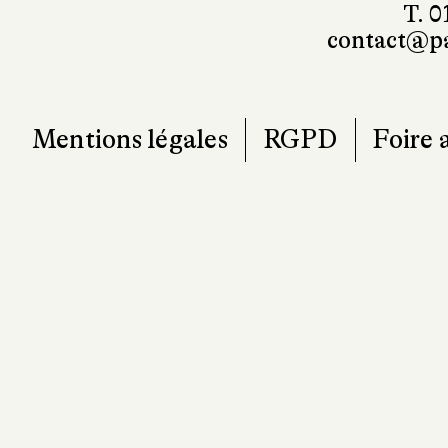
T. 0
contact@pa
Mentions légales
RGPD
Foire 