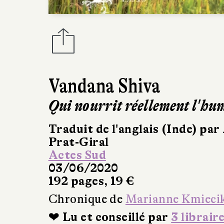
Vandana Shiva
Qui nourrit réellement l'hu
Traduit de l'anglais (Inde) pa
Prat-Giral
Actes Sud
03/06/2020
192 pages, 19 €
Chronique de
Marianne Kmieci
❤ Lu et conseillé par
3 librair