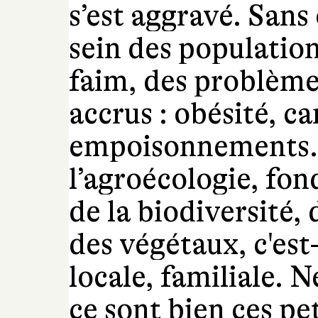
s’est aggravé. San
sein des populatio
faim, des problème
accrus : obésité, ca
empoisonnements…
l’agroécologie, fon
de la biodiversité, 
des végétaux, c'est
locale, familiale. 
ce sont bien ces pe