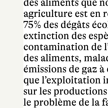
des aliments que 
agriculture est en
75% des dégâts éco
extinction des esp
contamination de l’
des aliments, malad
émissions de gaz à 
que l’exploitation i
sur les productions
le problème de la f