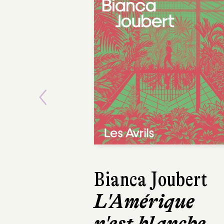
Previous
Asako Yuzuki
Le Beurre de
Manako