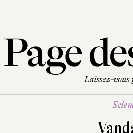
Scien
Vand