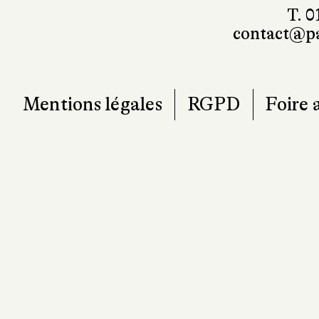
T. 0
contact@pa
Mentions légales
RGPD
Foire 