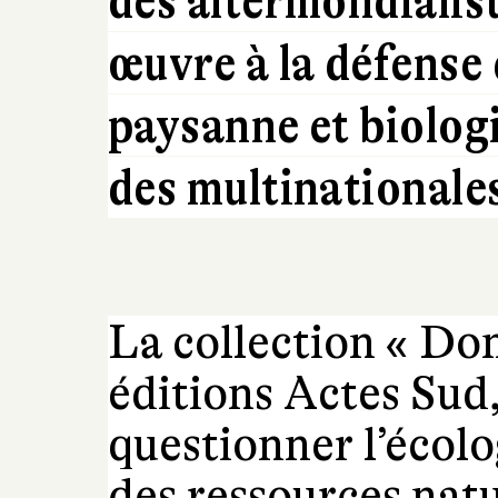
des altermondialis
œuvre à la défense 
paysanne et biologi
des multinationale
La collection « Do
éditions Actes Sud,
questionner l’écolo
des ressources natu