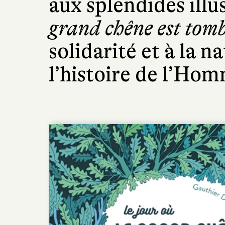
aux splendides illu
grand chêne est tom
solidarité et à la n
l’histoire de l’Ho