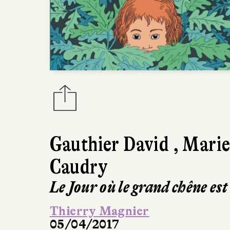
Gauthier David
,
Mari
Caudry
Le Jour où le grand chêne es
Thierry Magnier
05/04/2017