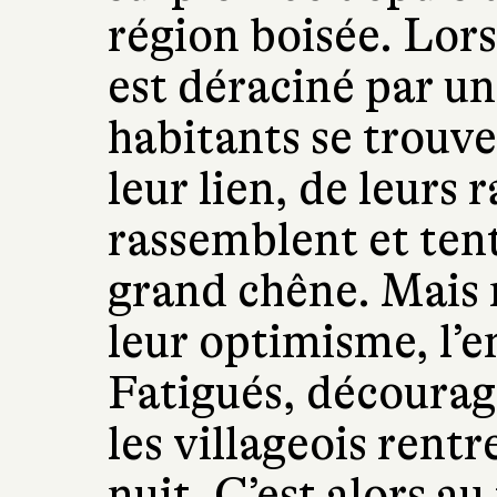
région boisée. Lors
est déraciné par un
habitants se trouv
leur lien, de leurs 
rassemblent et tent
grand chêne. Mais 
leur optimisme, l’e
Fatigués, décourag
les villageois rent
nuit. C’est alors a