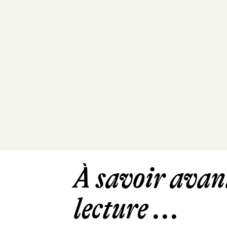
À savoir avant
lecture ...