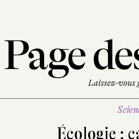
Scien
Écologie : ç