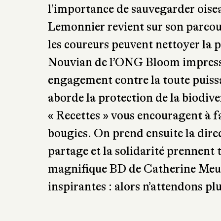
donnera mille idées, à portée de
choses. Julien Vidal vous aide à v
commence par moi », recensant des
courses, alimentation, éducation
l’importance de sauvegarder oiseau
Lemonnier revient sur son parcou
les coureurs peuvent nettoyer la 
Nouvian de l’ONG Bloom impressi
engagement contre la toute puissa
aborde la protection de la biodive
« Recettes » vous encouragent à 
bougies. On prend ensuite la direc
partage et la solidarité prennent 