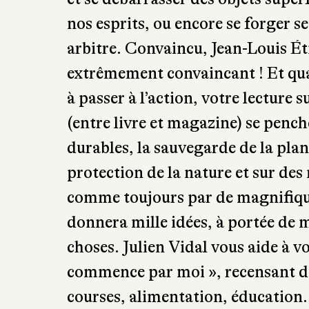
nous montre que chaque être huma
compétences et les talents nécessa
aux énergies renouvelables, chan
et se débarrasser des objets sup
nos esprits, ou encore se forger s
arbitre. Convaincu, Jean-Louis Ét
extrêmement convaincant ! Et quan
à passer à l’action, votre lecture 
(entre livre et magazine) se penc
durables, la sauvegarde de la pla
protection de la nature et sur des 
comme toujours par de magnifiqu