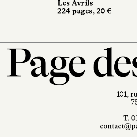
Les Avrils
224 pages, 20 €
101, r
7
T. 0
contact@pa