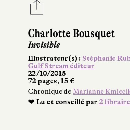
Charlotte Bousquet
Invisible
Illustrateur(s) :
Stéphanie Rub
Gulf Stream éditeur
22/10/2015
72 pages, 15 €
Chronique de
Marianne Kmieci
❤ Lu et conseillé par
2 libraire