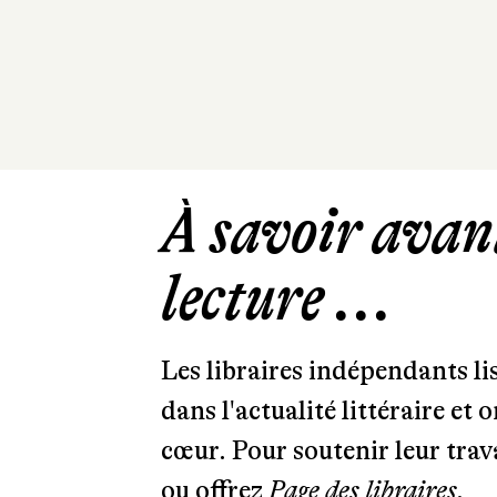
À savoir avant
lecture ...
Les libraires indépendants l
dans l'actualité littéraire et 
cœur. Pour soutenir leur tra
ou offrez
Page des libraires.