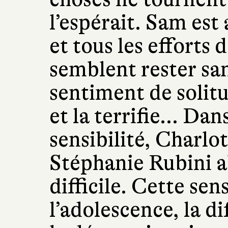
l’espérait. Sam est
et tous les efforts
semblent rester san
sentiment de solit
et la terrifie... Da
sensibilité, Charlo
Stéphanie Rubini 
difficile. Cette sen
l’adolescence, la di