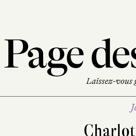
J
Charlot