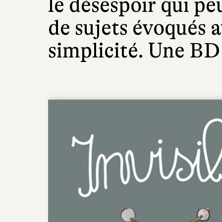
le désespoir qui pe
de sujets évoqués a
simplicité. Une BD 