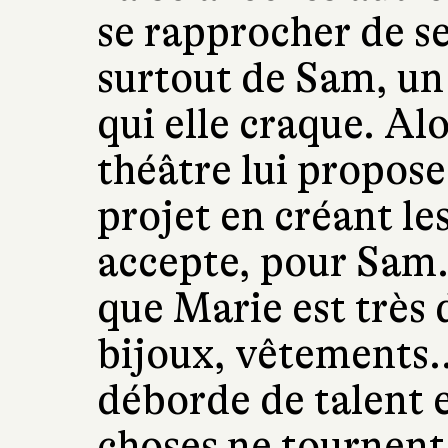
se rapprocher de s
surtout de Sam, un
qui elle craque. Al
théâtre lui propose
projet en créant le
accepte, pour Sam. 
que Marie est très 
bijoux, vêtements...
déborde de talent e
choses ne tournent 