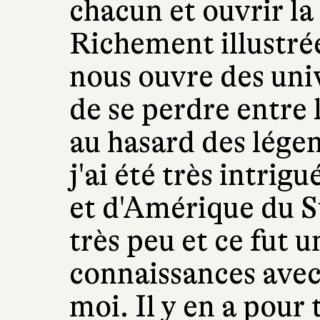
chacun et ouvrir la
Richement illustré
nous ouvre des univ
de se perdre entre 
au hasard des lége
j'ai été très intrig
et d'Amérique du S
très peu et ce fut u
connaissances avec
moi. Il y en a pour 