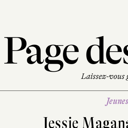
Jeune
Jessie Maga