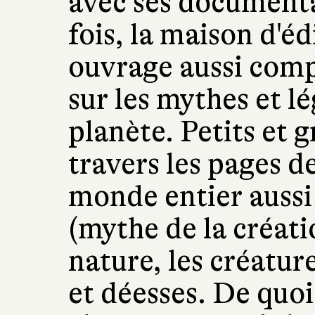
avec ses documenta
fois, la maison d'é
ouvrage aussi comp
sur les mythes et l
planète. Petits et 
travers les pages 
monde entier aussi
(mythe de la créat
nature, les créatur
et déesses. De quoi