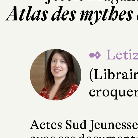
Atlas des mythes
✒ Letiz
(Librai
croquer
Actes Sud Jeunesse