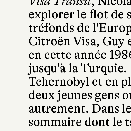
Visa Transit
, Nicol
explorer le flot de
tréfonds de l'Europ
Citroën Visa, Guy e
en cette année 198
jusqu'à la Turquie.
Tchernobyl et en pl
deux jeunes gens on
autrement. Dans le
sommaire dont le t