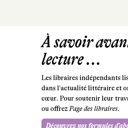
À savoir avant
lecture ...
Les libraires indépendants l
dans l'actualité littéraire et 
cœur. Pour soutenir leur tra
ou offrez
Page des libraires.
Découvrez nos formules d'a