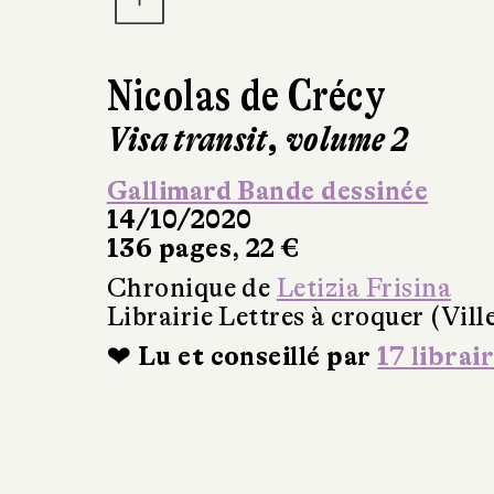
Nicolas de Crécy
Visa transit, volume 2
Gallimard Bande dessinée
14/10/2020
136 pages, 22 €
Chronique de
Letizia Frisina
Librairie Lettres à croquer (Vil
❤ Lu et conseillé par
17 librai