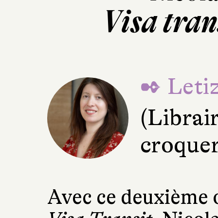
Visa tran
✒ Letiz
(Librai
croquer
Avec ce deuxième o