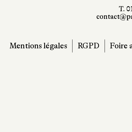
T. 0
contact@pa
Mentions légales
RGPD
Foire 