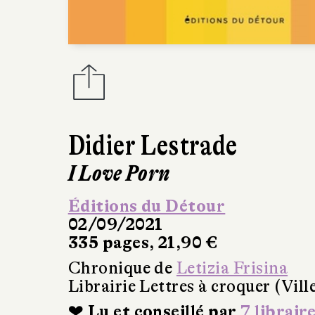
Didier Lestrade
I Love Porn
Éditions du Détour
02/09/2021
335 pages, 21,90 €
Chronique de
Letizia Frisina
Librairie Lettres à croquer (Vil
❤ Lu et conseillé par
7 librair