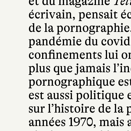
et du magazine
Têt
écrivain, pensait éc
de la pornographie.
pandémie du covid 
confinements lui on
plus que jamais l’i
pornographique est
est aussi politique
sur l’histoire de l
années 1970, mais a