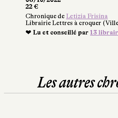
22 €
Chronique de
Letizia Frisina
Librairie Lettres à croquer (Vil
❤ Lu et conseillé par
13 librai
Les autres chr