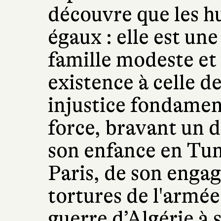
découvre que les h
égaux : elle est u
famille modeste et 
existence à celle 
injustice fondament
force, bravant un d
son enfance en Tuni
Paris, de son enga
tortures de l'armée
guerre d’Algérie à