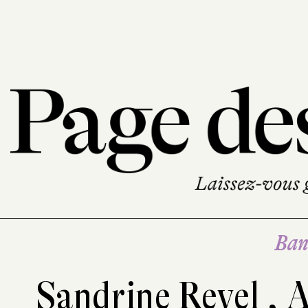
Ban
Sandrine Revel
,
A