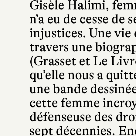
Gisèle Halimi, fem
n’a eu de cesse de s
injustices. Une vie 
travers une biogra
(Grasset et Le Livr
qu’elle nous a quit
une bande dessiné
cette femme incroy
défenseuse des dro
sept décennies. En