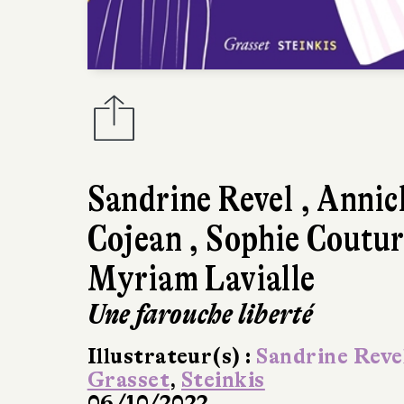
Sandrine Revel
,
Annic
Cojean
,
Sophie Coutur
Myriam Lavialle
Une farouche liberté
Illustrateur(s) :
Sandrine Reve
Grasset
,
Steinkis
06/10/2022