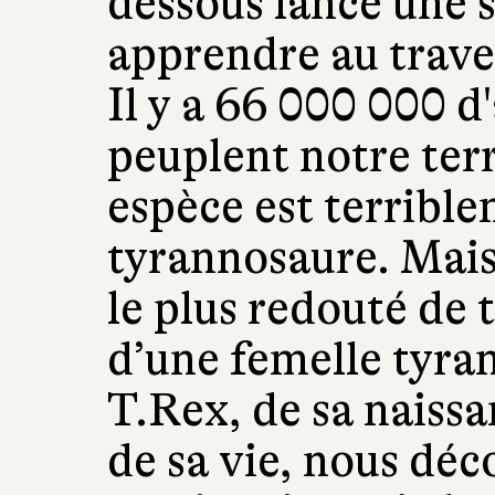
dessous lance une 
apprendre au traver
Il y a 66 000 000 d
peuplent notre ter
espèce est terrible
tyrannosaure. Mai
le plus redouté de 
d’une femelle tyr
T.Rex, de sa naissa
de sa vie, nous dé