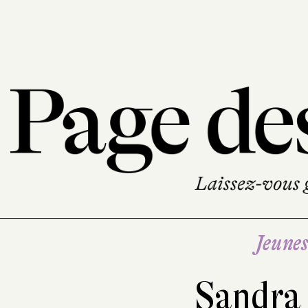
Jeune
Sandra