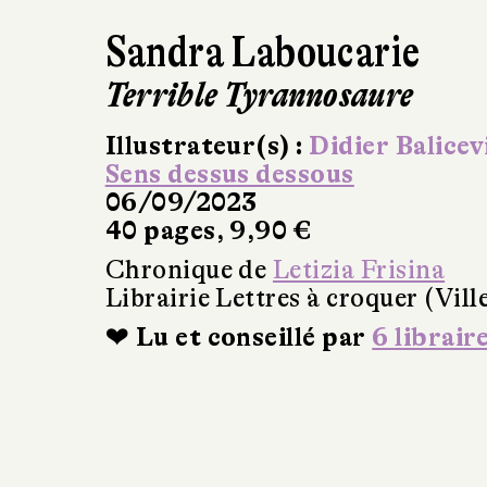
Sandra Laboucarie
Terrible Tyrannosaure
Illustrateur(s) :
Didier Balicev
Sens dessus dessous
06/09/2023
40 pages, 9,90 €
Chronique de
Letizia Frisina
Librairie Lettres à croquer (Vil
❤ Lu et conseillé par
6 librair