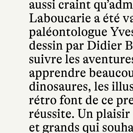
aussi craint qu’adm
Laboucarie a été va
paléontologue Yves
dessin par Didier B
suivre les aventure
apprendre beaucoup
dinosaures, les illu
rétro font de ce p
réussite. Un plaisir
et grands qui souha