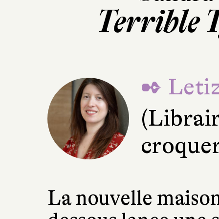
Terrible
✒ Letiz
(Librai
croquer
La nouvelle maison