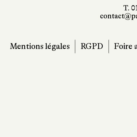
T. 0
contact@pa
Mentions légales
RGPD
Foire 