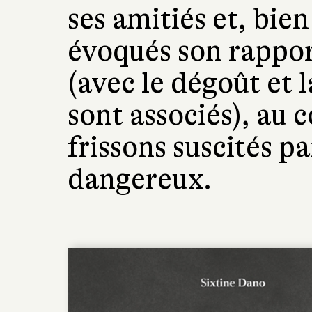
ses amitiés et, bien
évoqués son rapport
(avec le dégoût et 
sont associés), au 
frissons suscités p
dangereux.