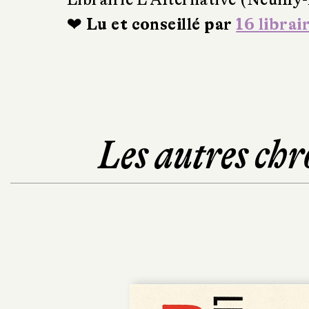
❤ Lu et conseillé par
16 librai
Les autres chr