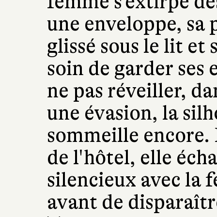
femme s'extirpe de
une enveloppe, sa p
glissé sous le lit et
soin de garder ses 
ne pas réveiller, d
une évasion, la sil
sommeille encore. 
de l'hôtel, elle éc
silencieux avec la
avant de disparaîtr