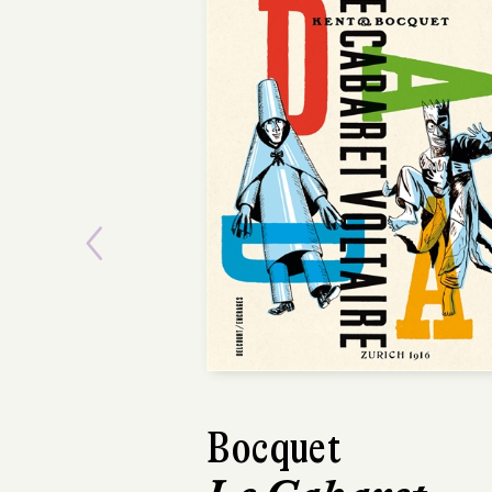
Previous
Bocquet
Michael