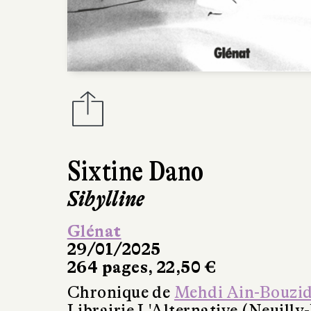
Sixtine Dano
Sibylline
Glénat
29/01/2025
264 pages, 22,50 €
Chronique de
Mehdi Ain-Bouzi
Librairie L'Alternative (Neuilly