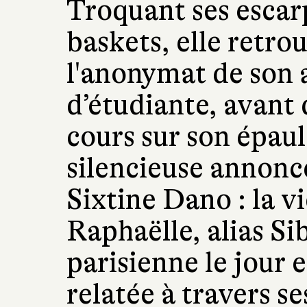
Troquant ses escar
baskets, elle retro
l'anonymat de son
d’étudiante, avant 
cours sur son épaul
silencieuse annonce
Sixtine Dano : la vi
Raphaëlle, alias Si
parisienne le jour 
relatée à travers se